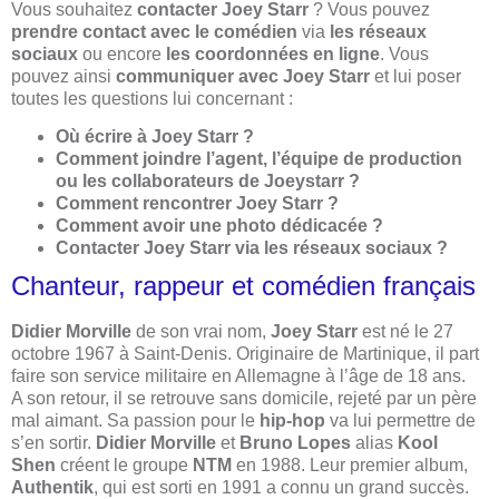
Vous souhaitez
contacter Joey Starr
? Vous pouvez
prendre contact avec le comédien
via
les réseaux
sociaux
ou encore
les coordonnées en ligne
. Vous
pouvez ainsi
communiquer avec Joey Starr
et lui poser
toutes les questions lui concernant :
Où écrire à Joey Starr ?
Comment joindre l’agent, l’équipe de production
ou les collaborateurs de Joeystarr ?
Comment rencontrer Joey Starr ?
Comment avoir une photo dédicacée ?
Contacter Joey Starr via les réseaux sociaux ?
Chanteur, rappeur et comédien français
Didier Morville
de son vrai nom,
Joey Starr
est né le 27
octobre 1967 à Saint-Denis. Originaire de Martinique, il part
faire son service militaire en Allemagne à l’âge de 18 ans.
A son retour, il se retrouve sans domicile, rejeté par un père
mal aimant. Sa passion pour le
hip-hop
va lui permettre de
s’en sortir.
Didier Morville
et
Bruno Lopes
alias
Kool
Shen
créent le groupe
NTM
en 1988. Leur premier album,
Authentik
, qui est sorti en 1991 a connu un grand succès.