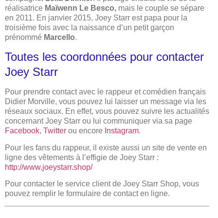
réalisatrice
Maïwenn Le Besco,
mais le couple se sépare
en 2011. En janvier 2015, Joey Starr est papa pour la
troisième fois avec la naissance d’un petit garçon
prénommé
Marcello
.
Toutes les coordonnées pour contacter
Joey Starr
Pour prendre contact avec le rappeur et comédien français
Didier Morville, vous pouvez lui laisser un message via les
réseaux sociaux. En effet, vous pouvez suivre les actualités
concernant Joey Starr ou lui communiquer via sa page
Facebook
,
Twitter
ou encore
Instagram
.
Pour les fans du rappeur, il existe aussi un site de vente en
ligne des vêtements à l’effigie de Joey Starr :
http://www.joeystarr.shop/
Pour contacter le service client de Joey Starr Shop, vous
pouvez remplir le formulaire de contact en ligne.​