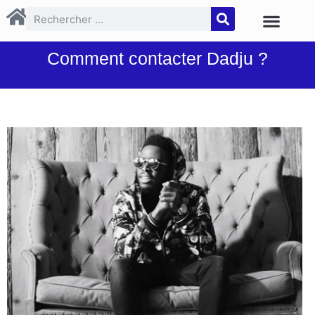
Comment contacter Dadju ?