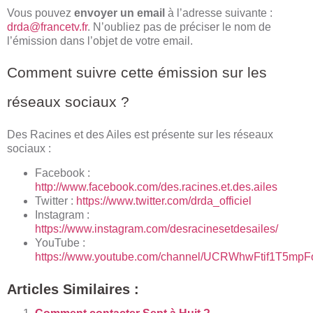
Vous pouvez
envoyer un email
à l’adresse suivante :
drda@francetv.fr
. N’oubliez pas de préciser le nom de
l’émission dans l’objet de votre email.
Comment suivre cette émission sur les
réseaux sociaux ?
Des Racines et des Ailes est présente sur les réseaux
sociaux :
Facebook :
http://www.facebook.com/des.racines.et.des.ailes
Twitter :
https://www.twitter.com/drda_officiel
Instagram :
https://www.instagram.com/desracinesetdesailes/
YouTube :
https://www.youtube.com/channel/UCRWhwFtif1T5mp
Articles Similaires :