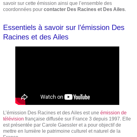
savoir sur cette émission ainsi que l’ensemble des
coordonnées pour
contacter Des Racines et Des Ailes
.
Essentiels à savoir sur l’émission Des
Racines et des Ailes
L’émission Des Racines et des Ailes est une
émission de
télévision
française diffusée sur France 3 depuis 1997. Elle
est présentée par Carole Gaessler et a pour objectif de
mettre en lumière le patrimoine culturel et naturel de la