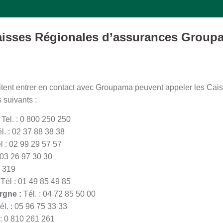
Caisses Régionales d’assurances Group
aitent entrer en contact avec Groupama peuvent appeler les Ca
suivants :
:
Tel. : 0 800 250 250
l. : 02 37 88 38 38
l : 02 99 29 57 57
 03 26 97 30 30
0 319
:
Tél : 01 49 85 49 85
rgne :
Tél. : 04 72 85 50 00
él. : 05 96 75 33 33
 : 0 810 261 261