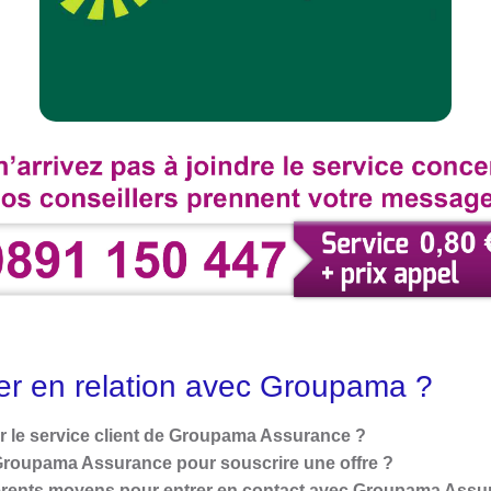
r en relation avec Groupama ?
 le service client de Groupama Assurance ?
roupama Assurance pour souscrire une offre ?
férents moyens pour entrer en contact avec Groupama Assu