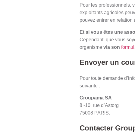
Pour les professionnels,
exploitants agricoles peu
pouvez entrer en relation
Et si vous êtes une ass
Cependant, que vous soyez 
organisme
via son
formul
Envoyer un cour
Pour toute demande d’info
suivante :
Groupama SA
8 -10, rue d’Astorg
75008 PARIS.
Contacter
Group