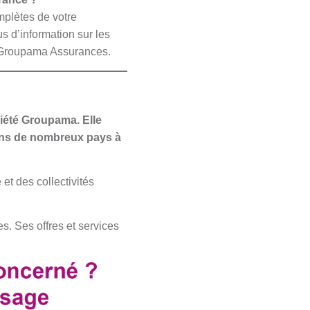
plètes de votre
s d’information sur les
re Groupama Assurances.
iété Groupama. Elle
dans de nombreux pays à
et des collectivités
. Ses offres et services