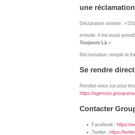
une réclamation
Déclaration sinistre : +33
ensuite, il est aussi possi
Toujours Là
»
Réclamation: remplir le f
Se rendre dire
Rendez-vous sur pour tro
https://agences.groupama.
Contacter Group
Facebook :
https:/
Twitter :
https://twi