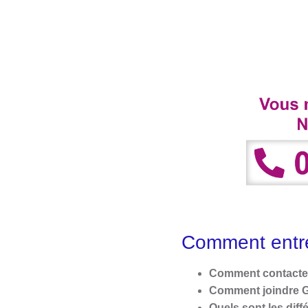
Comment entre
Comment contacter
Comment joindre G
Quels sont les dif