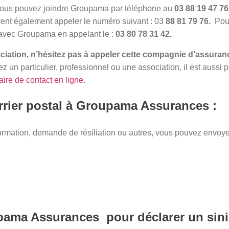
 vous pouvez joindre Groupama par téléphone au
03 88 19 47 76
vent également appeler le numéro suivant : 03
88 81 79 76.
Pour
 avec Groupama en appelant le :
03 80 78 31 42.
ociation, n’hésitez pas à appeler cette compagnie d’assuran
un particulier, professionnel ou une association, il est aussi p
aire de contact en ligne
.
rier postal à Groupama Assurances :
rmation, demande de résiliation ou autres, vous pouvez envoyer
ama Assurances pour déclarer un sinis