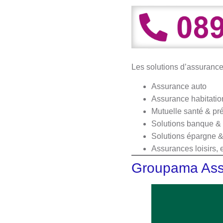
Les solutions d’assuranc
Assurance auto
Assurance habitatio
Mutuelle santé & p
Solutions banque & 
Solutions épargne & 
Assurances loisirs, e
Groupama Assu