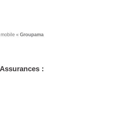
n mobile «
Groupama
Assurances :