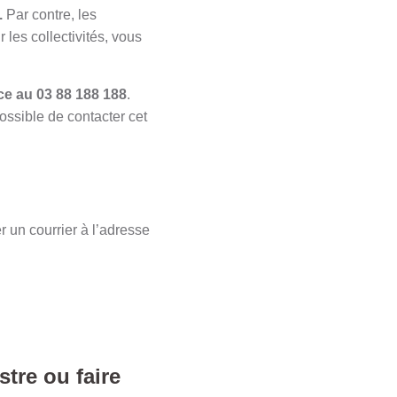
.
Par contre, les
 les collectivités, vous
ce au 03 88 188 188
.
ossible de contacter cet
 un courrier à l’adresse
tre ou faire