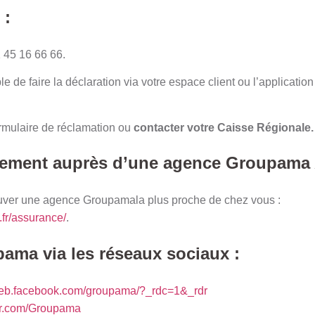
 :
1 45 16 66 66.
ble de faire la déclaration via votre espace client ou l’applicatio
ormulaire de réclamation ou
contacter votre Caisse Régionale.
ctement auprès d’une agence Groupama 
uver une agence Groupamala plus proche de chez vous :
fr/assurance/
.
ama via les réseaux sociaux :
/web.facebook.com/groupama/?_rdc=1&_rdr
tter.com/Groupama