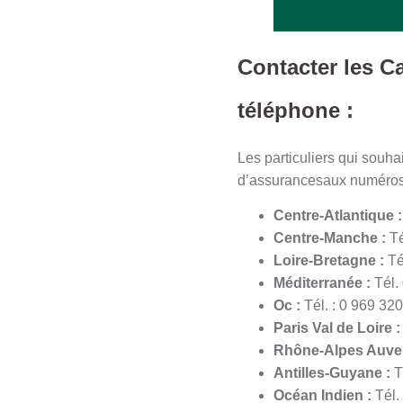
Contacter les 
téléphone :
Les particuliers qui souh
d’assurancesaux numéros 
Centre-Atlantique 
Centre-Manche :
Té
Loire-Bretagne :
Té
Méditerranée :
Tél.
Oc :
Tél. : 0 969 32
Paris Val de Loire 
Rhône-Alpes Auve
Antilles-Guyane :
T
Océan Indien :
Tél.