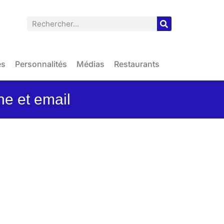
es
Personnalités
Médias
Restaurants
ne et email