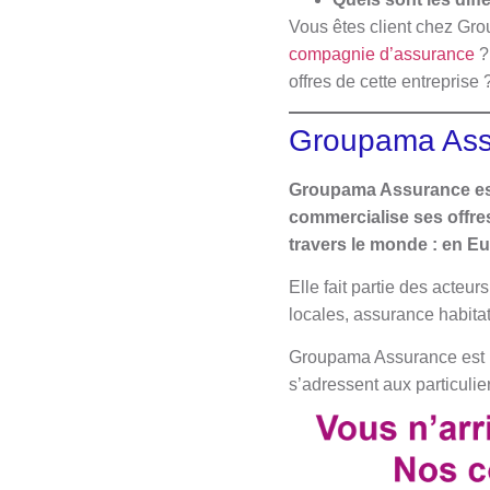
Vous êtes client chez Gr
compagnie d’assurance
?
offres de cette entrepris
Groupama Assu
Groupama Assurance est
commercialise ses offre
travers le monde : en Eu
Elle fait partie des acteu
locales, assurance habita
Groupama Assurance est l
s’adressent aux particulier