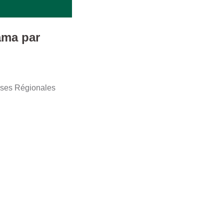
ama par
isses Régionales