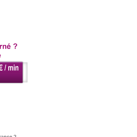
rance ?