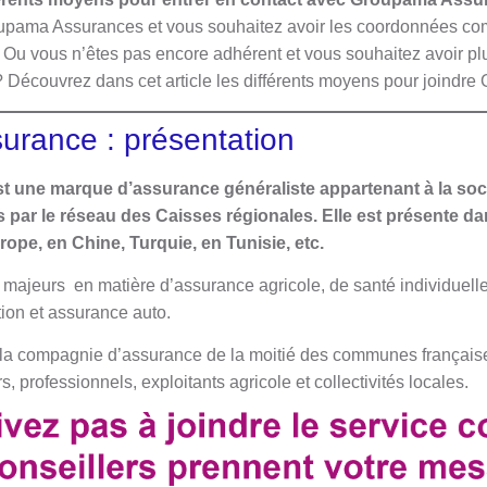
oupama Assurances et vous souhaitez avoir les coordonnées com
 Ou vous n’êtes pas encore adhérent et vous souhaitez avoir plu
e ? Découvrez dans cet article les différents moyens pour joind
rance : présentation
 une marque d’assurance généraliste appartenant à la soc
s par le réseau des Caisses régionales. Elle est présente 
rope, en Chine, Turquie, en Tunisie, etc.
rs majeurs en matière d’assurance agricole, de santé individuelle 
tion et assurance auto.
a compagnie d’assurance de la moitié des communes françaises
s, professionnels, exploitants agricole et collectivités locales.