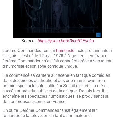
Source :
https://youtu.be/V0mg51Eyhko
Jérôme Commandeur est un
humoriste
, acteur et animateur
français. Il est né le 12 avril 1976 à Argenteuil, en France.
Jérôme Commandeur s’est fait connaître grâce à son talent
d’humoriste et son style comique unique.
Il a commencé sa carrière sur scène en tant que comédien
dans des pièces de théâtre et des one-man shows. Son
premier spectacle solo, intitulé « Se fait discret », a été un
succès auprès du public et de la critique. Depuis lors, il a
enchaîné les spectacles humoristiques, se produisant sur
de nombreuses scènes en France.
En outre, Jérôme Commandeur s’est également fait
remarquer à la télévision en tant qu’animateur et