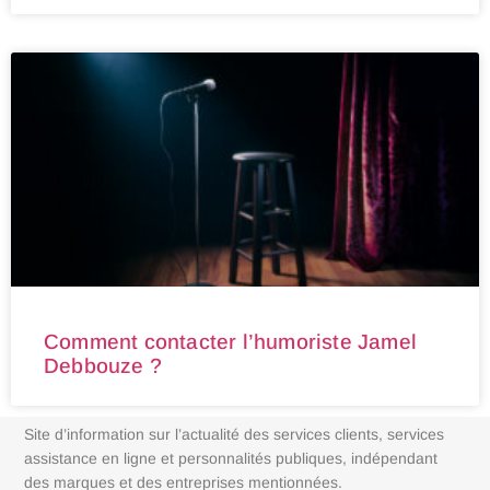
Comment contacter l’humoriste Jamel
Debbouze ?
Site d’information sur l’actualité des services clients, services
assistance en ligne et personnalités publiques, indépendant
des marques et des entreprises mentionnées.