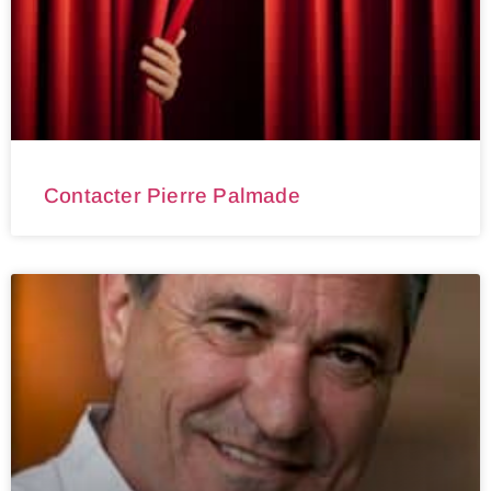
Contacter Pierre Palmade