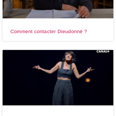
Comment contacter Dieudonné ?