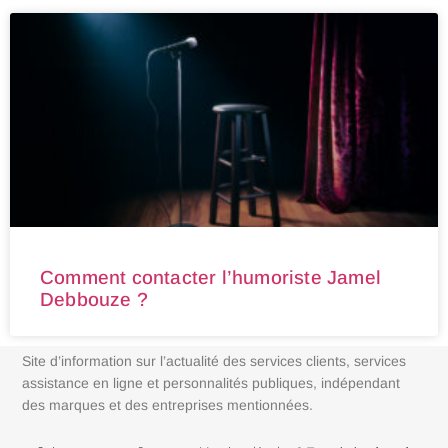
Comment contacter l’humoriste Jamel
Debbouze ?
Site d’information sur l’actualité des services clients, services
assistance en ligne et personnalités publiques, indépendant
des marques et des entreprises mentionnées.