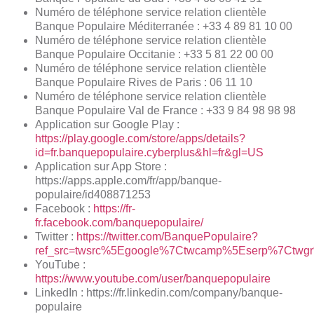
Numéro de téléphone service relation clientèle
Banque Populaire Méditerranée : +33 4 89 81 10 00
Numéro de téléphone service relation clientèle
Banque Populaire Occitanie : +33 5 81 22 00 00
Numéro de téléphone service relation clientèle
Banque Populaire Rives de Paris : 06 11 10
Numéro de téléphone service relation clientèle
Banque Populaire Val de France : +33 9 84 98 98 98
Application sur Google Play :
https://play.google.com/store/apps/details?
id=fr.banquepopulaire.cyberplus&hl=fr&gl=US
Application sur App Store :
https://apps.apple.com/fr/app/banque-
populaire/id408871253
Facebook :
https://fr-
fr.facebook.com/banquepopulaire/
Twitter :
https://twitter.com/BanquePopulaire?
ref_src=twsrc%5Egoogle%7Ctwcamp%5Eserp%7Ctwgr
YouTube :
https://www.youtube.com/user/banquepopulaire
LinkedIn : https://fr.linkedin.com/company/banque-
populaire