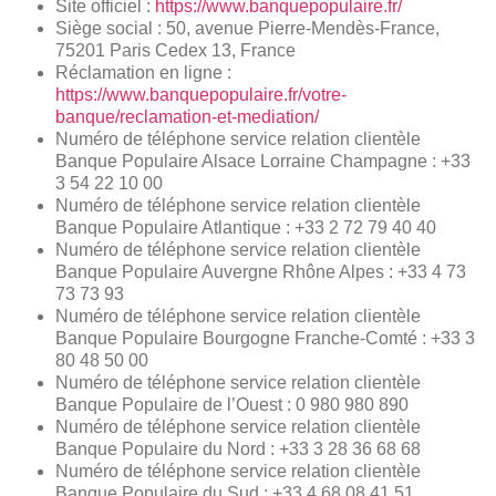
Site officiel :
https://www.banquepopulaire.fr/
Siège social : 50, avenue Pierre-Mendès-France,
75201 Paris Cedex 13, France
Réclamation en ligne :
https://www.banquepopulaire.fr/votre-
banque/reclamation-et-mediation/
Numéro de téléphone service relation clientèle
Banque Populaire Alsace Lorraine Champagne : +33
3 54 22 10 00
Numéro de téléphone service relation clientèle
Banque Populaire Atlantique : +33 2 72 79 40 40
Numéro de téléphone service relation clientèle
Banque Populaire Auvergne Rhône Alpes : +33 4 73
73 73 93
Numéro de téléphone service relation clientèle
Banque Populaire Bourgogne Franche-Comté : +33 3
80 48 50 00
Numéro de téléphone service relation clientèle
Banque Populaire de l’Ouest : 0 980 980 890
Numéro de téléphone service relation clientèle
Banque Populaire du Nord : +33 3 28 36 68 68
Numéro de téléphone service relation clientèle
Banque Populaire du Sud : +33 4 68 08 41 51