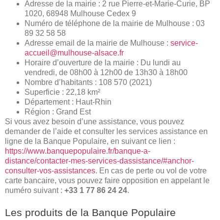
Adresse de la mairie : 2 rue Pierre-et-Marie-Curie, BP
1020, 68948 Mulhouse Cedex 9
Numéro de téléphone de la mairie de Mulhouse : 03
89 32 58 58
Adresse email de la mairie de Mulhouse :
service-
accueil@mulhouse-alsace.fr
Horaire d’ouverture de la mairie : Du lundi au
vendredi, de 08h00 à 12h00 de 13h30 à 18h00
Nombre d’habitants : 108 570 (2021)
Superficie : 22,18 km²
Département : Haut-Rhin
Région : Grand Est
Si vous avez besoin d’une assistance, vous pouvez
demander de l’aide et consulter les services assistance en
ligne de la Banque Populaire, en suivant ce lien :
https://www.banquepopulaire.fr/banque-a-
distance/contacter-mes-services-dassistance/#anchor-
consulter-vos-assistances
. En cas de perte ou vol de votre
carte bancaire, vous pouvez faire opposition en appelant le
numéro suivant :
+33 1 77 86 24 24
.
Les produits de la Banque Populaire