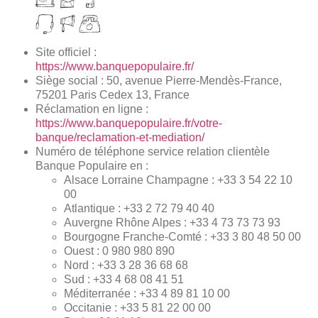
Site officiel :
https://www.banquepopulaire.fr/
Siège social : 50, avenue Pierre-Mendès-France,
75201 Paris Cedex 13, France
Réclamation en ligne :
https://www.banquepopulaire.fr/votre-
banque/reclamation-et-mediation/
Numéro de téléphone service relation clientèle
Banque Populaire en :
Alsace Lorraine Champagne : +33 3 54 22 10
00
Atlantique : +33 2 72 79 40 40
Auvergne Rhône Alpes : +33 4 73 73 73 93
Bourgogne Franche-Comté : +33 3 80 48 50 00
Ouest : 0 980 980 890
Nord : +33 3 28 36 68 68
Sud : +33 4 68 08 41 51
Méditerranée : +33 4 89 81 10 00
Occitanie : +33 5 81 22 00 00