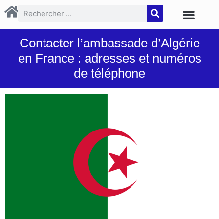
Contacter l’ambassade d’Algérie
en France : adresses et numéros
de téléphone