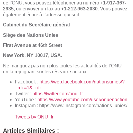
de l’ONU, vous pouvez téléphoner au numéro
+1-917-367-
2935
, ou envoyer un fax au
+1-212-963-2030
. Vous pouvez
également écrire à l’adresse qui suit :
Cabinet du Secrétaire général
Siège des Nations Unies
First Avenue at 46th Street
New York, NY 10017
,
USA
.
Ne manquez pas non plus toutes les actualités de l’ONU
en la rejoignant sur les réseaux sociaux.
Facebook :
https://web.facebook.com/nationsunies/?
_rdc=1&_rdr
Twitter :
https://twitter.com/onu_fr
YouTube :
https://www.youtube.com/user/onuenaction
Instagram :
https://www.instagram.com/nations_unies/
Tweets by ONU_fr
Articles Similaires :