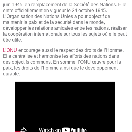
juin 1945, en remplacement de la Société des Nations. Elle
entre officiellement en vigueur le 24 octobre 1945.
L’Organisation des Nations Unies a pour objectif de
maintenir la paix et de la sécurité dans le monde,
développer les relations amicales entre les nations, réaliser
la coopération internationale sur tous les sujets où elle peut
être utile.
L’ONU
encourage aussi le respect des droits de l’Homme.
Elle centralise et harmonise les efforts des nations dans
des objectifs communs. En somme, l’ONU œuvre pour la
paix, les droits de l’homme ainsi que le développement
durable.