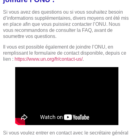
Si vous avez des questions ou si vous souhaitez besoin
d’informations supplémentaires, divers moyens ont été mis
en place afin que vous puissiez contacter l’ONU. Nous
vous recommandons de consulter la FAQ, avant de
soumettre vos questions.
Il vous est possible également de joindre l’ONU, en
remplissant le formulaire de contact disponible, depuis ce
lien :
https://www.un.org/fr/contact-us/
.
Si vous voulez entrer en contact avec le secrétaire général