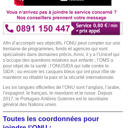
Afin d’accomplir ses objectifs, l’ONU peut compter sur une
trentaine de programmes, fonds et agences qui sont
spécialisés dans domaines précis. Ainsi, il y a l’Unicef qui
s’occupe des questions relatives aux enfants ; l’OMS a
pour objet de la santé ; l’ONUSIDA qui lutte contre le
SIDA ; ou encore les casques bleus qui ont pour rôle de
maintenir ou rétablir la paix et la sécurité internationale.
Les six langues officielles de l’ONU sont l’anglais, l’arabe,
l’espagnol, le français, le mandarin et le russe. Depuis
2017, le Portugais António Guterres est le secrétaire
général des Nations unies.
Toutes les coordonnées pour
joindre l’ONU :