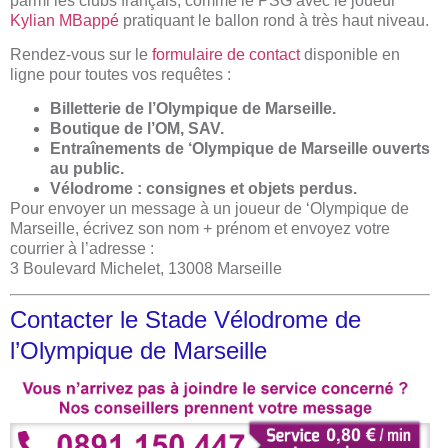
parmi les clubs français, comme le PSG avec le joueur
Kylian MBappé
pratiquant le ballon rond à très haut niveau.
Rendez-vous sur le
formulaire de contact
disponible en
ligne pour toutes vos requêtes :
Billetterie de l’Olympique de Marseille.
Boutique de l’OM, SAV.
Entraînements de ‘Olympique de Marseille ouverts
au public.
Vélodrome : consignes et objets perdus.
Pour envoyer un message à un joueur de ‘Olympique de
Marseille​, écrivez son nom + prénom et envoyez votre
courrier à l’adresse :
3 Boulevard Michelet, 13008 Marseille
Contacter le Stade Vélodrome de
l’Olympique de Marseille