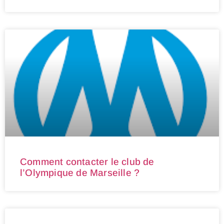
Comment contacter le club de
l’Olympique de Marseille ?