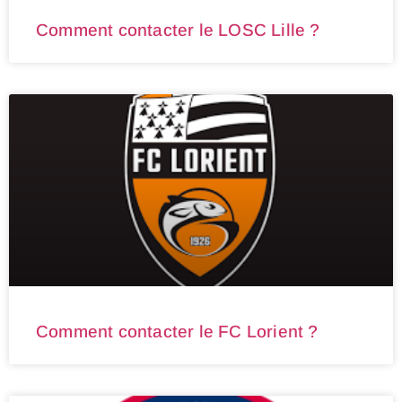
Comment contacter le LOSC Lille ?
Comment contacter le FC Lorient ?