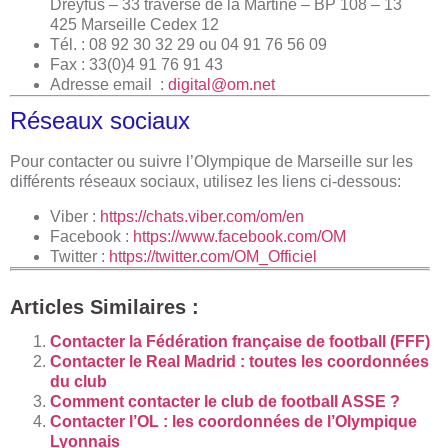
Dreyfus – 33 traverse de la Martine – BP 108 – 13
425 Marseille Cedex 12
Tél. : 08 92 30 32 29 ou 04 91 76 56 09
Fax : 33(0)4 91 76 91 43
Adresse email :
digital@om.net
Réseaux sociaux
Pour contacter ou suivre l’Olympique de Marseille sur les
différents réseaux sociaux, utilisez les liens ci-dessous:
​Viber :
https://chats.viber.com/om/en
Facebook :
https://www.facebook.com/OM
Twitter :
https://twitter.com/OM_Officiel
Articles Similaires :
Contacter la Fédération française de football (FFF)
Contacter le Real Madrid : toutes les coordonnées
du club
Comment contacter le club de football ASSE ?
Contacter l’OL : les coordonnées de l’Olympique
Lyonnais