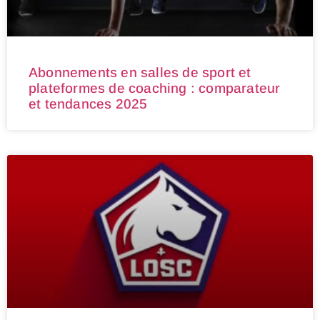
Abonnements en salles de sport et
plateformes de coaching : comparateur
et tendances 2025