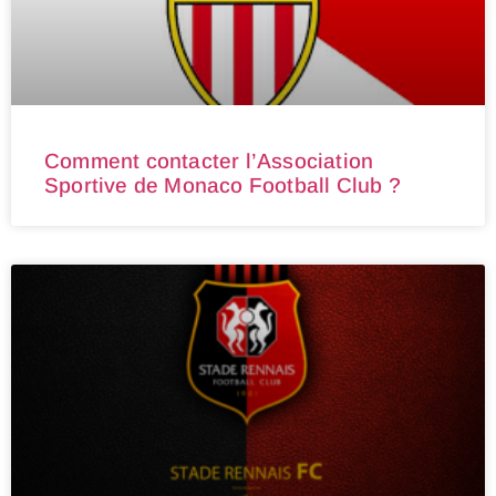
Comment contacter l’Association
Sportive de Monaco Football Club ?