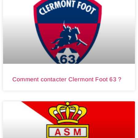
Comment contacter Clermont Foot 63 ?