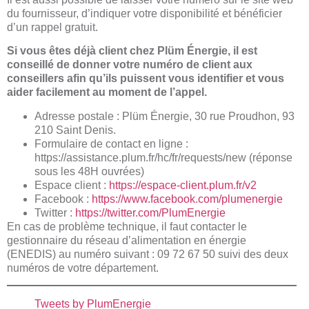
du fournisseur, d’indiquer votre disponibilité et bénéficier
d’un rappel gratuit.
Si vous êtes déjà client chez Plüm Énergie, il est
conseillé de donner votre numéro de client aux
conseillers afin qu’ils puissent vous identifier et vous
aider facilement au moment de l’appel.
Adresse postale : Plüm Énergie, 30 rue Proudhon, 93
210 Saint Denis.
Formulaire de contact en ligne :
https://assistance.plum.fr/hc/fr/requests/new (réponse
sous les 48H ouvrées)
Espace client :
https://espace-client.plum.fr/v2
Facebook :
https://www.facebook.com/plumenergie
Twitter :
https://twitter.com/PlumEnergie
En cas de problème technique, il faut contacter le
gestionnaire du réseau d’alimentation en énergie
(ENEDIS) au numéro suivant : 09 72 67 50 suivi des deux
numéros de votre département.
Tweets by PlumEnergie