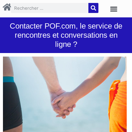
Contacter POF.com, le service de
rencontres et conversations en
ligne ?