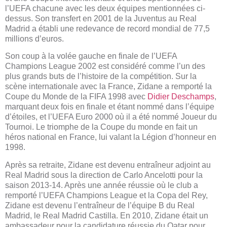
l’UEFA chacune avec les deux équipes mentionnées ci-
dessus. Son transfert en 2001 de la Juventus au Real
Madrid a établi une redevance de record mondial de 77,5
millions d’euros.
Son coup à la volée gauche en finale de l’UEFA
Champions League 2002 est considéré comme l’un des
plus grands buts de l’histoire de la compétition. Sur la
scène internationale avec la France, Zidane a remporté la
Coupe du Monde de la FIFA 1998 avec
Didier Deschamps
,
marquant deux fois en finale et étant nommé dans l’équipe
d’étoiles, et l’UEFA Euro 2000 où il a été nommé Joueur du
Tournoi. Le triomphe de la Coupe du monde en fait un
héros national en France, lui valant la Légion d’honneur en
1998.
Après sa retraite, Zidane est devenu entraîneur adjoint au
Real Madrid sous la direction de Carlo Ancelotti pour la
saison 2013-14. Après une année réussie où le club a
remporté l’UEFA Champions League et la Copa del Rey,
Zidane est devenu l’entraîneur de l’équipe B du Real
Madrid, le Real Madrid Castilla. En 2010, Zidane était un
ambassadeur pour la candidature réussie du Qatar pour