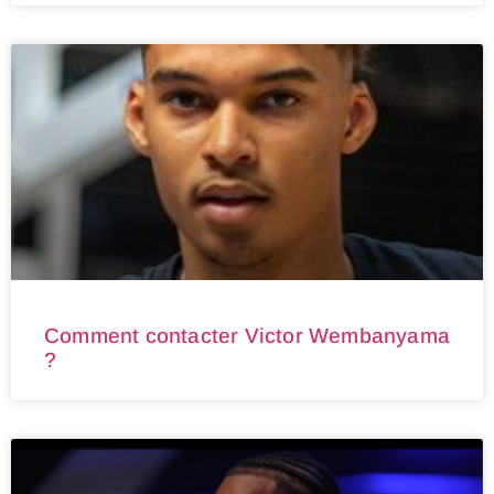
Comment contacter Victor Wembanyama
?