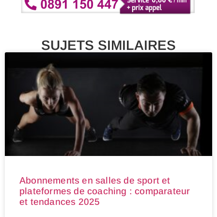
SUJETS SIMILAIRES
Abonnements en salles de sport et
plateformes de coaching : comparateur
et tendances 2025