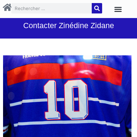
Contacter Zinédine Zidane