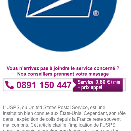
L’USPS, ou United States Postal Service, est une
institution bien connue aux États-Unis. Cependant, son rôle
dans l’expédition de colis depuis la France reste souvent
mal compris. Cet article clarifie l’implication de l’USPS
dans les envois internationaux depuis la France vers les