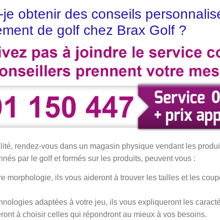
e obtenir des conseils personnalisé
ment de golf chez Brax Golf ?
ilité, rendez-vous dans un magasin physique vendant les produi
és par le golf et formés sur les produits, peuvent vous :
re morphologie, ils vous aideront à trouver les tailles et les cou
chnologies adaptées à votre jeu, ils vous expliqueront les caracté
ront à choisir celles qui répondront au mieux à vos besoins.