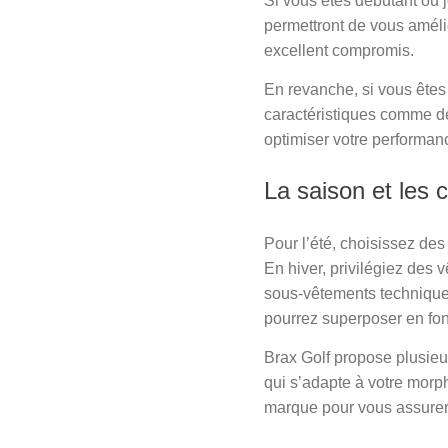
Si vous êtes débutant ou j
permettront de vous améli
excellent compromis.
En revanche, si vous êtes
caractéristiques comme de
optimiser votre performan
La saison et les 
Pour l’été, choisissez de
En hiver, privilégiez des
sous-vêtements techniques
pourrez superposer en fon
Brax Golf propose plusieur
qui s’adapte à votre morp
marque pour vous assurer d