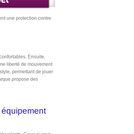
rent une protection contre
confortables. Ensuite,
 une liberté de mouvement
style, permettant de jouer
arque propose des
n équipement