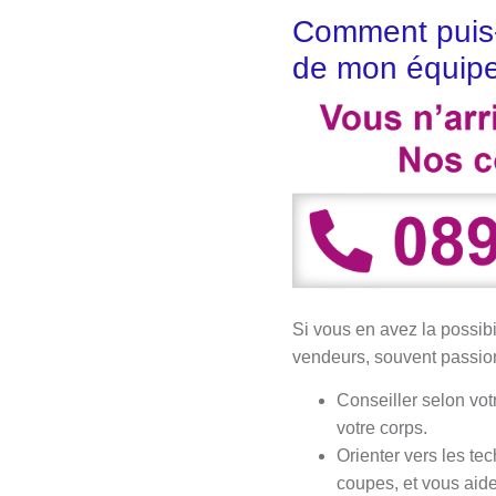
Comment puis-j
de mon équipe
Si vous en avez la possib
vendeurs, souvent passionn
Conseiller selon vot
votre corps.
Orienter vers les te
coupes, et vous aide