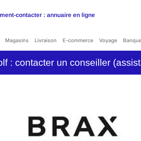
ent-contacter : annuaire en ligne
Magasins
Livraison
E-commerce
Voyage
Banqu
 : contacter un conseiller (assis