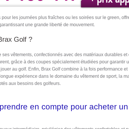
s pour les journées plus fraîches ou les soirées sur le green, off
en garantissant une grande liberté de mouvement.
Brax Golf ?
de ses vêtements, confectionnés avec des matériaux durables et 
ocurent, grâce à des coupes spécialement étudiées pour garantir
 jouer au golf. Enfin, Brax Golf combine à la fois performance et 
longue expérience dans le domaine du vêtement de sport, la m
ptés aux besoins des golfeurs.
s prendre en compte pour acheter u