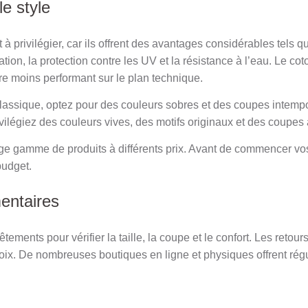
le style
à privilégier, car ils offrent des avantages considérables tels que
ation, la protection contre les UV et la résistance à l’eau. Le co
tre moins performant sur le plan technique.
classique, optez pour des couleurs sobres et des coupes intemp
vilégiez des couleurs vives, des motifs originaux et des coupes 
ge gamme de produits à différents prix. Avant de commencer vos
budget.
entaires
tements pour vérifier la taille, la coupe et le confort. Les retou
oix. De nombreuses boutiques en ligne et physiques offrent ré