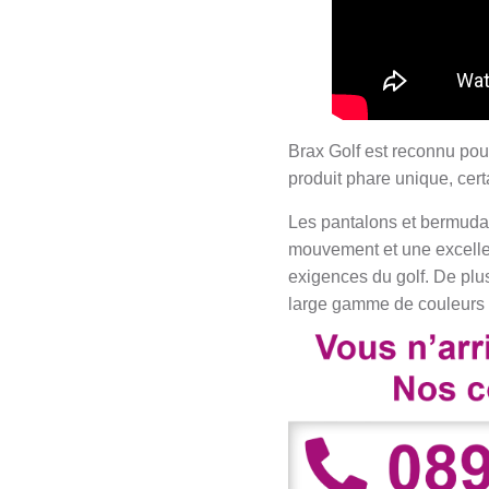
Brax Golf est reconnu pour 
produit phare unique, cer
Les pantalons et bermudas
mouvement et une excellen
exigences du golf. De plus
large gamme de couleurs e