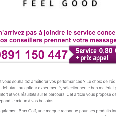
 et vous souhaitez améliorer vos performances ? Le choix de l’é
débutant ou golfeur expérimenté, sélectionner le bon matériel p
nfort et vos résultats sur le parcours. Cet article vous propose d
répond le mieux à vos besoins.
galement Brax Golf, une marque reconnue pour ses produits inn