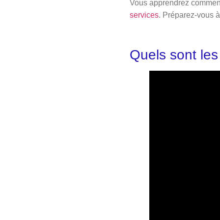
Vous apprendrez comment c
services
. Préparez-vous à
Quels sont les