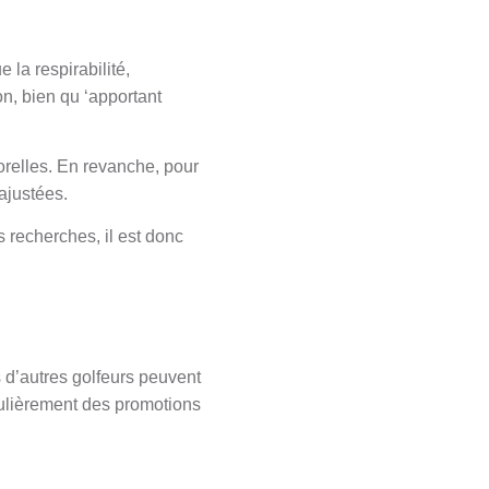
 la respirabilité,
ton, bien qu ‘apportant
orelles. En revanche, pour
ajustées.
 recherches, il est donc
rs d’autres golfeurs peuvent
gulièrement des promotions