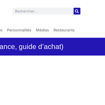
es
Personnalités
Médias
Restaurants
tance, guide d’achat)