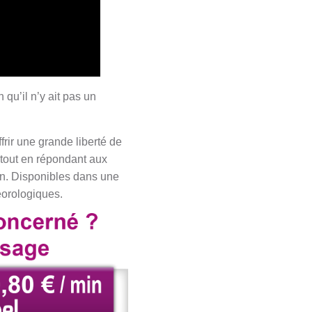
 qu’il n’y ait pas un
.
rir une grande liberté de
 tout en répondant aux
ign. Disponibles dans une
éorologiques.