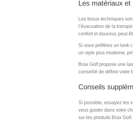
Les matériaux et 
Les tissus techniques sont 
l’évacuation de la transpir
confort et douceur, peut ê
Si vous préférez un look 
un style plus moderne, pri
Brax Golf propose une lar
conseillé de définir votre 
Conseils supplém
Si possible, essayez les vê
vous guider dans votre ch
sur les produits Brax Golf.