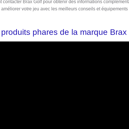
ontacter Brax Golf pour obtenir des informations complémentair
 améliorer votre jeu avec les meilleurs conseils et équipements 
 produits phares de la marque Brax 