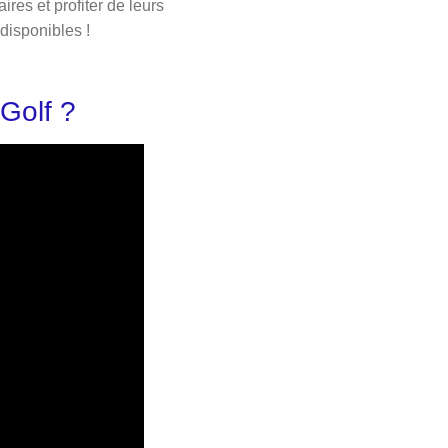
es et profiter de leurs
disponibles !
Golf ?