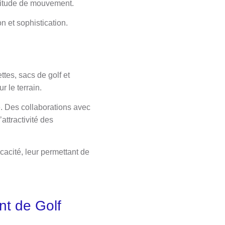
plitude de mouvement.
n et sophistication.
es, sacs de golf et
 le terrain.
e. Des collaborations avec
attractivité des
icacité, leur permettant de
nt de Golf