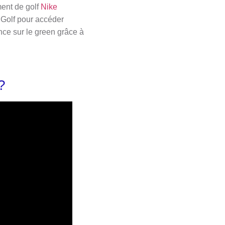
ment de golf
Nike
Golf pour accéder
nce sur le green grâce à
?