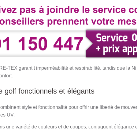
RE-TEX garantit imperméabilité et respirabilité, tandis que la N
onfort.
golf fonctionnels et élégants
mbinent style et fonctionnalité pour offrir une liberté de mouv
 les UV.
ns une variété de couleurs et de coupes, conjuguent élégance 