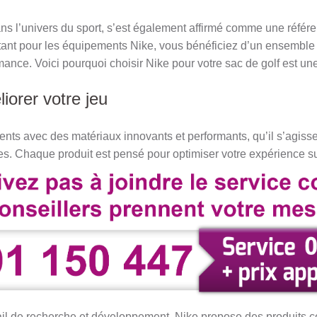
ans l’univers du sport, s’est également affirmé comme une réfé
tant pour les équipements Nike, vous bénéficiez d’un ensemble 
rmance. Voici pourquoi choisir Nike pour votre sac de golf est u
iorer votre jeu
nts avec des matériaux innovants et performants, qu’il s’agiss
s. Chaque produit est pensé pour optimiser votre expérience su
vail de recherche et développement, Nike propose des produits