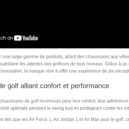
on une large gamme de produits, allant des chaussures aux vête
satisfaire les attentes des golfeurs de tous niveaux. Grâce à 
’innovation, la marque vise à offrir une expérience de jeu except
 golf alliant confort et performance
chaussures de golf reconnues pour leur confort, leur adhérence 
ilité optimale pendant le swing tout en protégeant contre les in
 tels que les Air Force 1, Air Jordan 1 et Air Max pour le golf, c