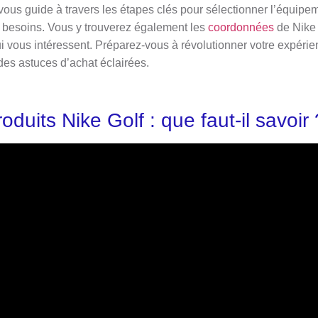
 vous guide à travers les étapes clés pour sélectionner l’équipe
 besoins. Vous y trouverez également les
coordonnées
de Nike 
i vous intéressent. Préparez-vous à révolutionner votre expérie
des astuces d’achat éclairées.
uits Nike Golf : que faut-il savoir 