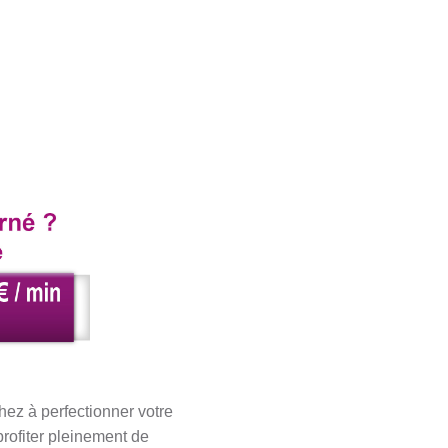
ez à perfectionner votre
profiter pleinement de