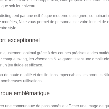
 que soit leur niveau.
istinguent par une esthétique moderne et soignée, combinant él
odèles, Nike vous permet de personnaliser votre look et de ch
otre style.
ort exceptionnel
 un ajustement optimal grâce à des coupes précises et des matiè
 chaque swing, les vêtements Nike garantissent une amplitu
un jeu fluide et efficace.
 de haute qualité et des finitions impeccables, les produits Ni
nombreuses utilisations.
arque emblématique
égrer une communauté de passionnés et afficher une image de qua