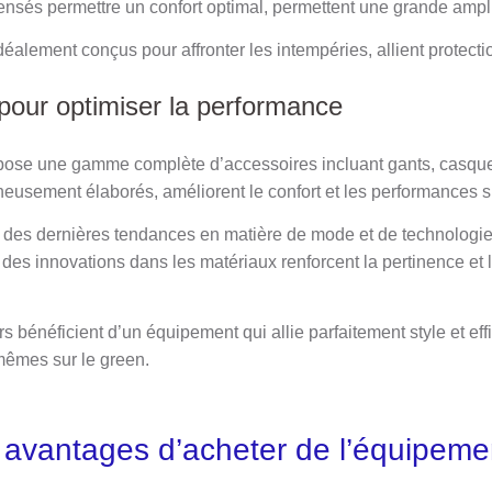
censés permettre un confort optimal, permettent une grande am
éalement conçus pour affronter les intempéries, allient protectio
pour optimiser la performance
ose une gamme complète d’accessoires incluant gants, casquett
neusement élaborés, améliorent le confort et les performances sur
te des dernières tendances en matière de mode et de technologi
es innovations dans les matériaux renforcent la pertinence et l’
s bénéficient d’un équipement qui allie parfaitement style et eff
mêmes sur le green.
 avantages d’acheter de l’équipeme