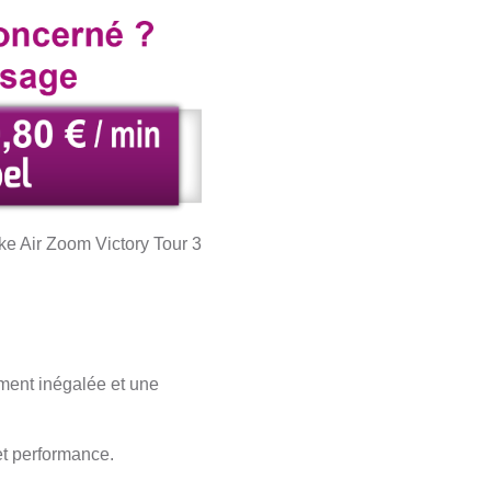
ike Air Zoom Victory Tour 3
ement inégalée et une
et performance.