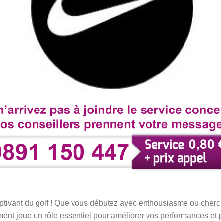
ptivant du golf ! Que vous débutez avec enthousiasme ou cherch
ment joue un rôle essentiel pour améliorer vos performances et 