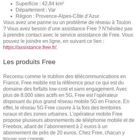
Superficie : 42,84 km²
Département : Var
Région : Provence-Alpes-Côte d’Azur
Vous avez une panne ou un problème de réseau à Toulon
? Vous avez besoin d’une assistance Free ? N’hésitez pas
à prendre contact avec le service assistance de Free. Vous
pouvez le joindre en ligne, en suivant ce lien :
https://assistance.free.fr/
.
Les produits Free
Reconnu comme le trublion des télécommunications en
France, Free mobile est la référence pour ce qui est du
domaine des forfaits low-cost et sans engagement. Avec
plus de 8.000 sites actifs en 5G, Free est l’opérateur
disposant du plus grand réseau mobile 5G en France. En
effet, le réseau 5G Free couvre à la fois des territoires
ruraux et des zones urbaines. L’opérateur mobile Free
propose plusieurs abonnements de téléphonie mobile et de
Freebox, allant de l’abonnement à 2 euros à un
abonnement de près de 20 euros. Chez Free, chacun y
trouve son compte.