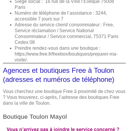
Siège social : 16 rue de la Ville l’Evêque 75008
Paris
Numéro de téléphone de l’assistance : 3244,
accessible 7 jours sur 7
Adresse du service client/ consommateur : Free,
Service réclamation / Service National
Consommateur / Service commercial, 75371 Paris
Cedex 08
Prendre rendez-vous dans une boutique :
https://www.free.fr/freebox/boutiques/preparer-ma-
visite/.
Agences et boutiques Free à Toulon
(adresses et numéros de téléphone)
Vous cherchez une boutique Free à proximité de chez vous
? Vous trouverez, ci-après, l’adresse des boutiques Free
dans la ville de Toulon.
Boutique Toulon Mayol