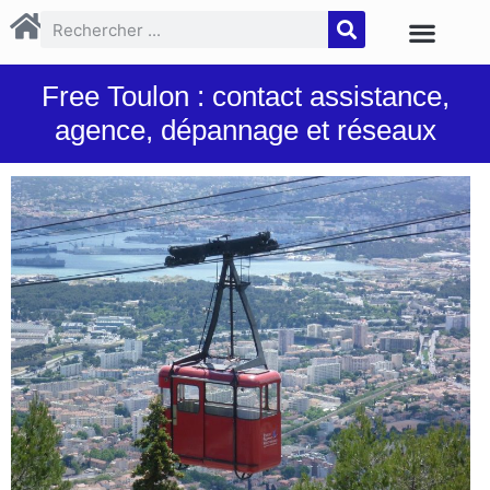
Free Toulon : contact assistance,
agence, dépannage et réseaux