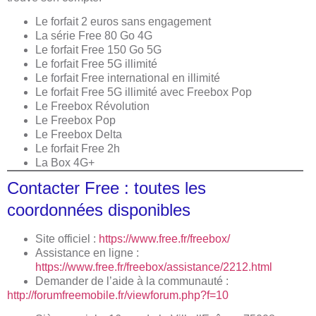
Le forfait 2 euros sans engagement
La série Free 80 Go 4G
Le forfait Free 150 Go 5G
Le forfait Free 5G illimité
Le forfait Free international en illimité
Le forfait Free 5G illimité avec Freebox Pop
Le Freebox Révolution
Le Freebox Pop
Le Freebox Delta
Le forfait Free 2h
La Box 4G+
Contacter Free : toutes les
coordonnées disponibles
Site officiel :
https://www.free.fr/freebox/
Assistance en ligne :
https://www.free.fr/freebox/assistance/2212.html
Demander de l’aide à la communauté :
http://forumfreemobile.fr/viewforum.php?f=10