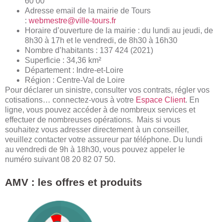
60 00
Adresse email de la mairie de Tours
:
webmestre@ville-tours.fr
Horaire d’ouverture de la mairie : du lundi au jeudi, de
8h30 à 17h et le vendredi, de 8h30 à 16h30
Nombre d’habitants : 137 424 (2021)
Superficie : 34,36 km²
Département : Indre-et-Loire
Région : Centre-Val de Loire
Pour déclarer un sinistre, consulter vos contrats, régler vos
cotisations… connectez-vous à votre
Espace Client
. En
ligne, vous pouvez accéder à de nombreux services et
effectuer de nombreuses opérations. Mais si vous
souhaitez vous adresser directement à un conseiller,
veuillez contacter votre assureur par téléphone. Du lundi
au vendredi de 9h à 18h30, vous pouvez appeler le
numéro suivant 08 20 82 07 50.
AMV : les offres et produits