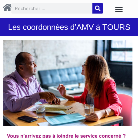
Les coordonnées d’AMV à TOURS