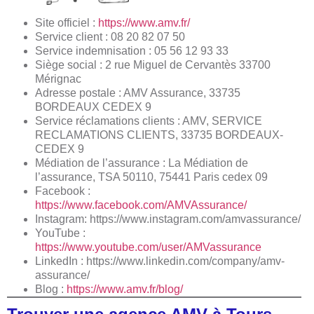
Site officiel :
https://www.amv.fr/
Service client : 08 20 82 07 50
Service indemnisation : 05 56 12 93 33
Siège social : 2 rue Miguel de Cervantès 33700
Mérignac
Adresse postale : AMV Assurance, 33735
BORDEAUX CEDEX 9
Service réclamations clients : AMV, SERVICE
RECLAMATIONS CLIENTS, 33735 BORDEAUX-
CEDEX 9
Médiation de l’assurance : La Médiation de
l’assurance, TSA 50110, 75441 Paris cedex 09
Facebook :
https://www.facebook.com/AMVAssurance/
Instagram:
https://www.instagram.com/amvassurance/
YouTube :
https://www.youtube.com/user/AMVassurance
LinkedIn : https://www.linkedin.com/company/amv-
assurance/
Blog :
https://www.amv.fr/blog/