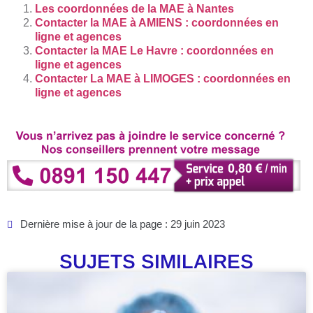
Les coordonnées de la MAE à Nantes
Contacter la MAE à AMIENS : coordonnées en
ligne et agences
Contacter la MAE Le Havre : coordonnées en
ligne et agences
Contacter La MAE à LIMOGES : coordonnées en
ligne et agences
Dernière mise à jour de la page : 29 juin 2023
SUJETS SIMILAIRES