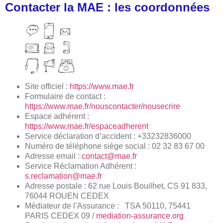
Contacter la MAE : les coordonnées
Site officiel :
https://www.mae.fr
Formulaire de contact :
https://www.mae.fr/nouscontacter/nousecrire
Espace adhérent :
https://www.mae.fr/espaceadherent
Service déclaration d’accident : +33232836000
Numéro de téléphone siège social : 02 32 83 67 00
Adresse email :
contact@mae.fr
Service Réclamation Adhérent :
s.reclamation@mae.fr
Adresse postale : 62 rue Louis Bouilhet, CS 91 833,
76044 ROUEN CEDEX
Médiateur de l’Assurance :
TSA 50110, 75441
PARIS CEDEX 09 /
mediation-assurance.org