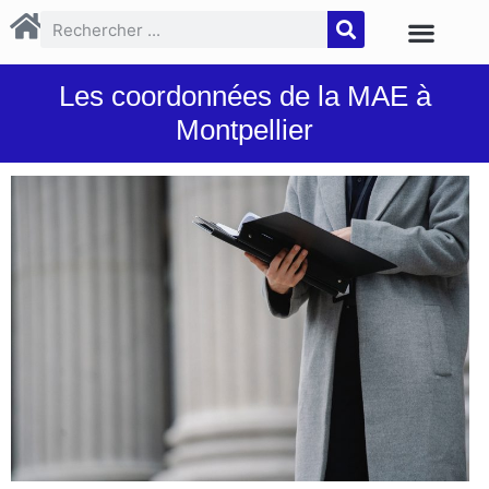
Les coordonnées de la MAE à
Montpellier