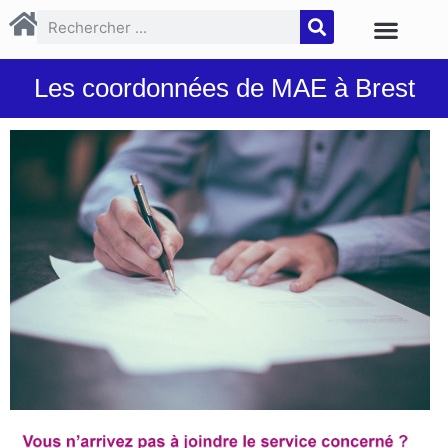
Les coordonnées de MAE à Brest