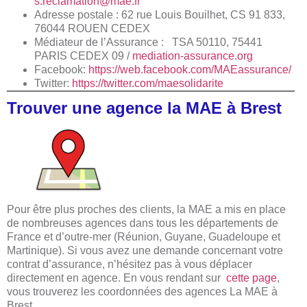
s.reclamation@mae.fr
Adresse postale : 62 rue Louis Bouilhet, CS 91 833,
76044 ROUEN CEDEX
Médiateur de l’Assurance :
TSA 50110, 75441
PARIS CEDEX 09 /
mediation-assurance.org
Facebook:
https://web.facebook.com/MAEassurance/
Twitter:
https://twitter.com/maesolidarite
Trouver une agence la MAE à Brest
Pour être plus proches des clients, la MAE a mis en place
de nombreuses agences dans tous les départements de
France et d’outre-mer (Réunion, Guyane, Guadeloupe et
Martinique). Si vous avez une demande concernant votre
contrat d’assurance, n’hésitez pas à vous déplacer
directement en agence. En vous rendant sur
cette page
,
vous trouverez les coordonnées des agences La MAE à
Brest.