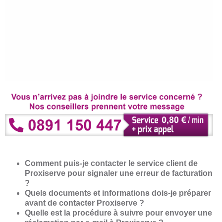
Comment puis-je contacter le service client de
Proxiserve pour signaler une erreur de facturation
?
Quels documents et informations dois-je préparer
avant de contacter Proxiserve ?
Quelle est la procédure à suivre pour envoyer une