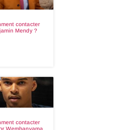
ment contacter
jamin Mendy ?
ment contacter
tor Wembanyama