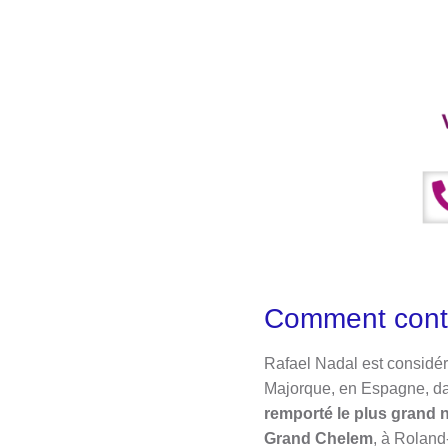
Comment conta
​Rafael Nadal est consid
Majorque, en Espagne, dans
remporté le plus grand 
Grand Chelem
, à Roland