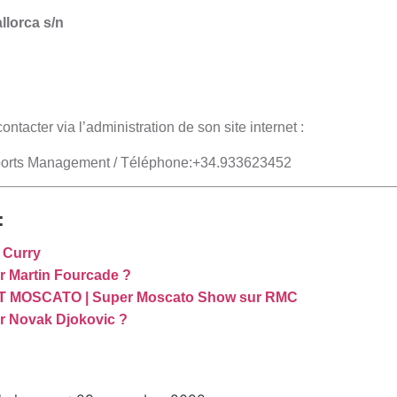
llorca s/n
ntacter via l’administration de son site internet :
Sports Management / Téléphone:+34.933623452
:
 Curry
 Martin Fourcade ?
T MOSCATO | Super Moscato Show sur RMC
 Novak Djokovic ?