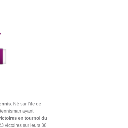
tennis
. Né sur l’île de
e tennisman ayant
victoires en tournoi du
3 victoires sur leurs 38