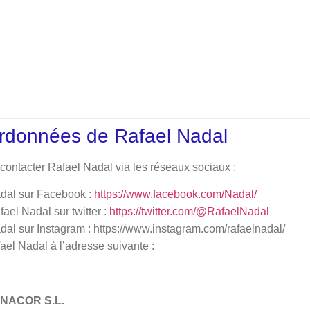
ordonnées de Rafael Nadal
contacter Rafael Nadal via les réseaux sociaux :
adal sur Facebook :
https://www.facebook.com/Nadal/
fael Nadal sur twitter :
https://twitter.com/@RafaelNadal
dal sur Instagram :
https://www.instagram.com/rafaelnadal/
ael Nadal à l’adresse suivante :
NACOR S.L.