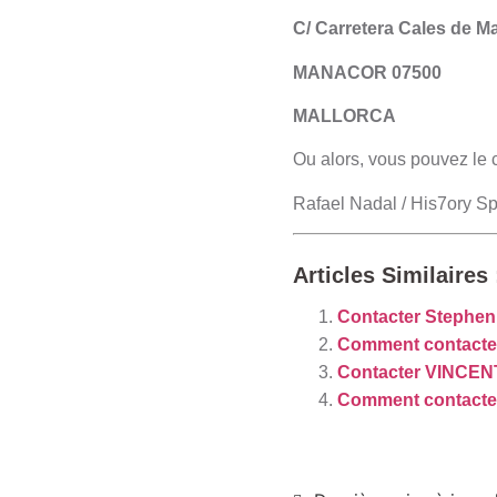
C/ Carretera Cales de Ma
MANACOR 07500
MALLORCA
Ou alors, vous pouvez le co
Rafael Nadal / His7ory 
Articles Similaires 
Contacter Stephen
Comment contacter
Contacter VINCEN
Comment contacter