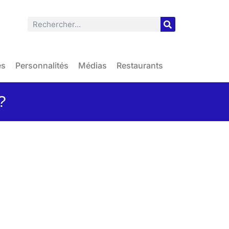
es
Personnalités
Médias
Restaurants
?