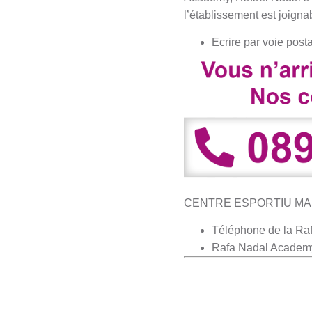
l’établissement est joigna
​Ecrire par voie pos
CENTRE ESPORTIU MANAC
Téléphone de la Ra
Rafa Nadal Academy