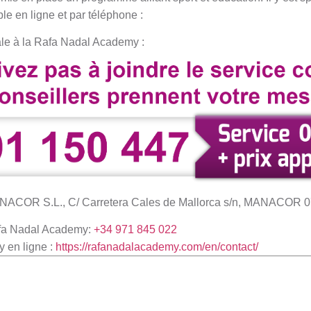
ble en ligne et par téléphone :
tale à la Rafa Nadal Academy :
OR S.L., C/ Carretera Cales de Mallorca s/n, MANACOR
fa Nadal Academy:
+34 971 845 022
 en ligne :
https://rafanadalacademy.com/en/contact/