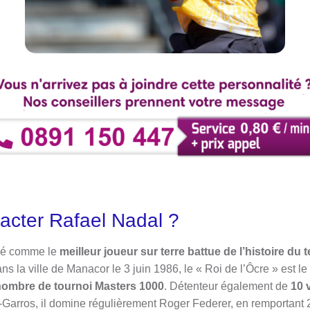
cter Rafael Nadal ?
éré comme le
meilleur joueur sur terre battue de l’histoire du 
 la ville de Manacor le 3 juin 1986, le « Roi de l’Ôcre » est l
nombre de tournoi Masters 1000
. Détenteur également de
10 
-Garros, il domine régulièrement Roger Federer, en remportant 2