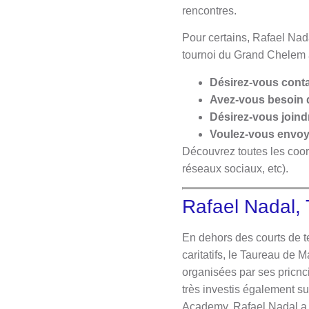
rencontres.
Pour certains, Rafael Nada
tournoi du Grand Chelem av
Désirez-vous contac
Avez-vous besoin 
Désirez-vous joind
Voulez-vous envoye
Découvrez toutes les coor
réseaux sociaux, etc).
Rafael Nadal, 
​En dehors des courts de 
caritatifs, le Taureau de
organisées par ses pricnc
très investis également su
Academy, Rafael Nadal a m