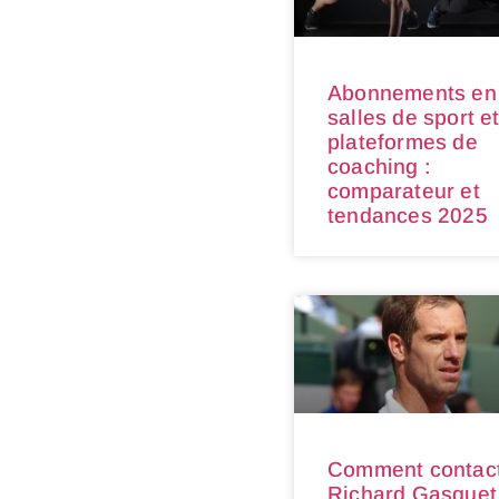
Abonnements en
salles de sport e
plateformes de
coaching :
comparateur et
tendances 2025
Comment contac
Richard Gasquet