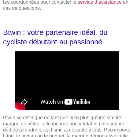
les coordonnées pour contacter le
service d’assistance
en
cas de questions.
Btwin : votre partenaire idéal, du
cycliste débutant au passionné
Btwin se distingue en tant que bien plus qu’une simple
marque de vélos : elle incarne une véritable philosophie
dédiée à rendre le cyclisme accessible à tous. Peu importe
l’âge, le niveau ou le budget, la marque démocratise cette