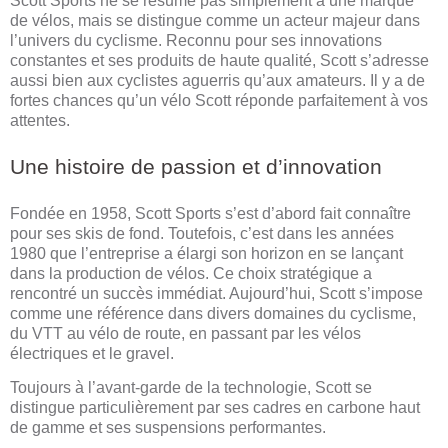
Scott Sports ne se résume pas simplement à une marque
de vélos, mais se distingue comme un acteur majeur dans
l’univers du cyclisme. Reconnu pour ses innovations
constantes et ses produits de haute qualité, Scott s’adresse
aussi bien aux cyclistes aguerris qu’aux amateurs. Il y a de
fortes chances qu’un vélo Scott réponde parfaitement à vos
attentes.
Une histoire de passion et d’innovation
Fondée en 1958, Scott Sports s’est d’abord fait connaître
pour ses skis de fond. Toutefois, c’est dans les années
1980 que l’entreprise a élargi son horizon en se lançant
dans la production de vélos. Ce choix stratégique a
rencontré un succès immédiat. Aujourd’hui, Scott s’impose
comme une référence dans divers domaines du cyclisme,
du VTT au vélo de route, en passant par les vélos
électriques et le gravel.
Toujours à l’avant-garde de la technologie, Scott se
distingue particulièrement par ses cadres en carbone haut
de gamme et ses suspensions performantes.