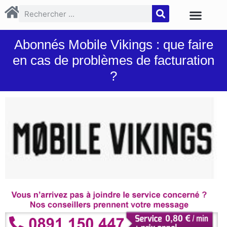
Abonnés Mobile Vikings : que faire
en cas de problèmes de facturation
?