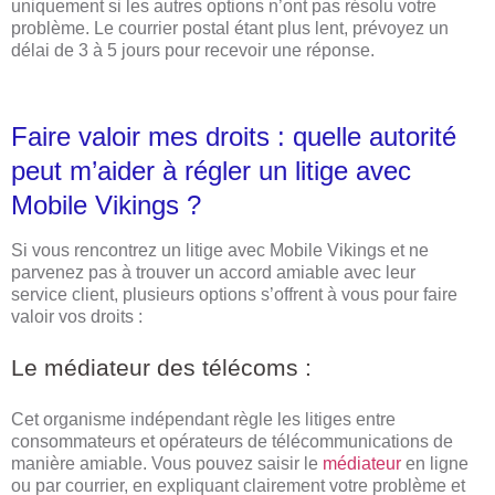
uniquement si les autres options n’ont pas résolu votre
problème. Le courrier postal étant plus lent, prévoyez un
délai de 3 à 5 jours pour recevoir une réponse.
Faire valoir mes droits : quelle autorité
peut m’aider à régler un litige avec
Mobile Vikings ?
Si vous rencontrez un litige avec Mobile Vikings et ne
parvenez pas à trouver un accord amiable avec leur
service client, plusieurs options s’offrent à vous pour faire
valoir vos droits :
Le médiateur des télécoms :
Cet organisme indépendant règle les litiges entre
consommateurs et opérateurs de télécommunications de
manière amiable. Vous pouvez saisir le
médiateur
en ligne
ou par courrier, en expliquant clairement votre problème et