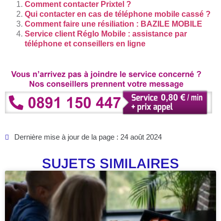
Comment contacter Prixtel ?
Qui contacter en cas de téléphone mobile cassé ?
Comment faire une résiliation : BAZILE MOBILE
Service client Réglo Mobile : assistance par
téléphone et conseillers en ligne
Dernière mise à jour de la page : 24 août 2024
SUJETS SIMILAIRES