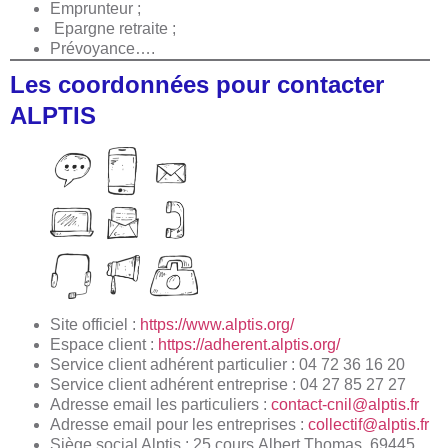
Emprunteur ;
Epargne retraite ;
Prévoyance….
Les coordonnées pour contacter
ALPTIS
Site officiel :
https://www.alptis.org/
Espace client :
https://adherent.alptis.org/
Service client adhérent particulier : 04 72 36 16 20
Service client adhérent entreprise : 04 27 85 27 27
Adresse email les particuliers :
contact-cnil@alptis.fr
Adresse email pour les entreprises :
collectif@alptis.fr
Siège social Alptis : 25 cours
Albert Thomas, 69445