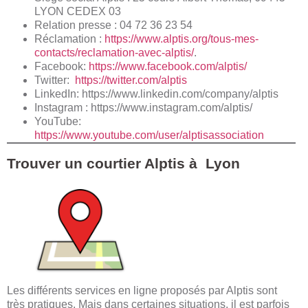
LYON CEDEX 03
Relation presse : 04 72 36 23 54
Réclamation :
https://www.alptis.org/tous-mes-
contacts/reclamation-avec-alptis/
.
Facebook:
https://www.facebook.com/alptis/
Twitter:
https://twitter.com/alptis
LinkedIn: https://www.linkedin.com/company/alptis
Instagram :
https://www.instagram.com/alptis/
YouTube:
https://www.youtube.com/user/alptisassociation
Trouver un courtier Alptis à Lyon
Les différents services en ligne proposés par Alptis sont
très pratiques. Mais dans certaines situations, il est parfois