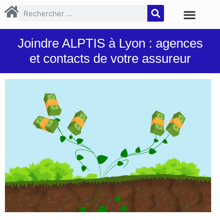
Joindre ALPTIS à Lyon : agences
et contacts de votre assureur