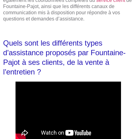
également les coordonnées complètes du
service client
de
Fountaine-Pajot, ainsi que les différents canaux de
communication mis à disposition pour répondre à vos
questions et demandes d’assistance.
Quels sont les différents types
d’assistance proposés par Fountaine-
Pajot à ses clients, de la vente à
l’entretien ?