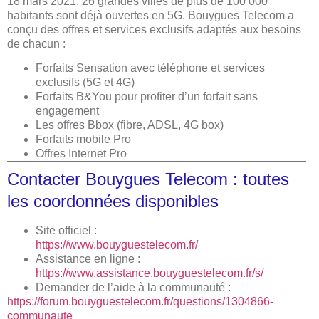
18 mars 2021, 26 grandes villes de plus de 100 000
habitants sont déjà ouvertes en 5G. Bouygues Telecom a
conçu des offres et services exclusifs adaptés aux besoins
de chacun :
Forfaits Sensation avec téléphone et services
exclusifs (5G et 4G)
Forfaits B&You pour profiter d’un forfait sans
engagement
Les offres Bbox (fibre, ADSL, 4G box)
Forfaits mobile Pro
Offres Internet Pro
Contacter Bouygues Telecom : toutes
les coordonnées disponibles
Site officiel :
https://www.bouyguestelecom.fr/
Assistance en ligne :
https://www.assistance.bouyguestelecom.fr/s/
Demander de l’aide à la communauté :
https://forum.bouyguestelecom.fr/questions/1304866-
communaute