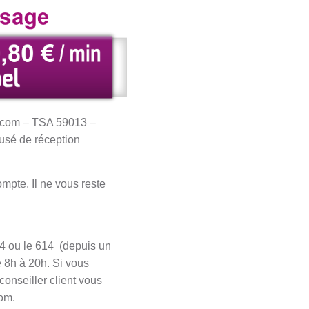
elecom – TSA 59013 –
cusé de réception
mpte. Il ne vous reste
64 ou le 614 (depuis un
 8h à 20h. Si vous
onseiller client vous
com.