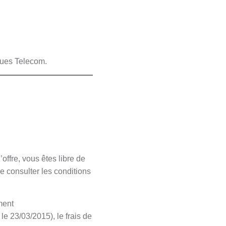
ygues Telecom.
ffre, vous êtes libre de
de consulter les conditions
ment
 le 23/03/2015), le frais de