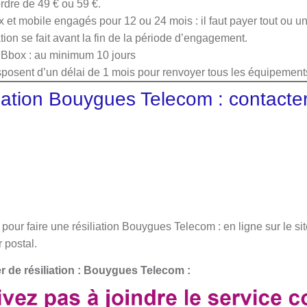
’ordre de 49 € ou 59 €.
x et mobile engagés pour 12 ou 24 mois : il faut payer tout ou u
iation se fait avant la fin de la période d’engagement.
n Bbox : au minimum 10 jours
sposent d’un délai de 1 mois pour renvoyer tous les équipements
liation Bouygues Telecom : contacter
 pour faire une résiliation Bouygues Telecom : en ligne sur le sit
 postal.
 de résiliation :
Bouygues Telecom :