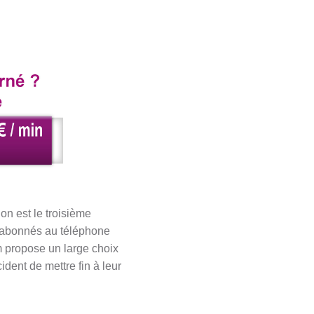
n est le troisième
d’abonnés au téléphone
 propose un large choix
dent de mettre fin à leur