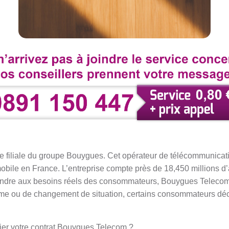
filiale du groupe Bouygues. Cet opérateur de télécommunicatio
obile en France. L’entreprise compte près de 18,450 millions 
ondre aux besoins réels des consommateurs, Bouygues Telecom
ème ou de changement de situation, certains consommateurs déci
lier votre contrat Bouygues Telecom ?