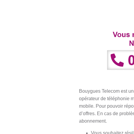
Bouygues Telecom est une 
opérateur de téléphonie m
mobile. Pour pouvoir rép
d’offres. En cas de probl
abonnement.
Vous souhaitez rési