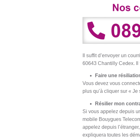
Il suffit d’envoyer un cou
60643 Chantilly Cedex. Il
Faire une résiliati
Vous devez vous connecter
plus qu’à cliquer sur « Je
Résilier mon contr
Si vous appelez depuis un
mobile Bouygues Telecom).
appelez depuis l’étranger
expliquera toutes les dé