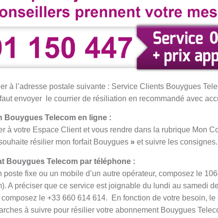
rrier à l’adresse postale suivante : Service Clients Bouygues T
 faut envoyer le courrier de résiliation en recommandé avec ac
on
Bouygues Telecom en ligne :
 à votre Espace Client et vous rendre dans la rubrique Mon Co
 souhaite résilier mon forfait Bouygues
»
et suivre les consignes.
at
Bouygues Telecom par téléphone :
 poste fixe ou un mobile d’un autre opérateur, composez le 10
 A préciser que ce service est joignable du lundi au samedi de
, composez le +33 660 614 614. En fonction de votre besoin, le c
marches à suivre pour résilier votre abonnement Bouygues Tele