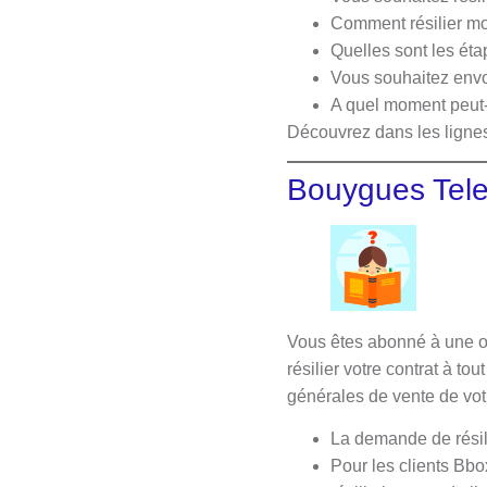
Comment résilier 
Quelles sont les éta
Vous souhaitez envo
A quel moment peut-
Découvrez dans les lignes
Bouygues Telec
Vous êtes abonné à une of
résilier votre contrat à t
générales de vente de votre
La demande de résili
Pour les clients Bbox