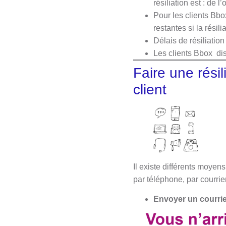
résiliation est : de l
Pour les clients Bbo
restantes si la résil
Délais de résiliatio
Les clients Bbox di
Faire une rési
client
Il existe différents moyens
par téléphone, par courrier
Envoyer un courrier