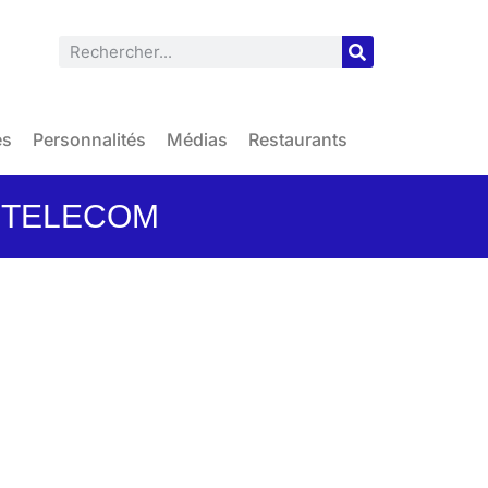
es
Personnalités
Médias
Restaurants
ES TELECOM