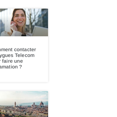
ment contacter
ygues Telecom
 faire une
amation ?