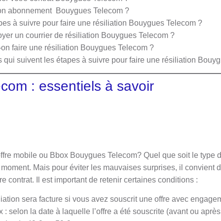
mon abonnement Bouygues Telecom ?
pes à suivre pour faire une résiliation Bouygues Telecom ?
yer un courrier de résiliation Bouygues Telecom ?
on faire une résiliation Bouygues Telecom ?
 qui suivent les étapes à suivre pour faire une résiliation Bou
om : essentiels à savoir
fre mobile ou Bbox Bouygues Telecom? Quel que soit le type d’o
out moment. Mais pour éviter les mauvaises surprises, il convient 
 contrat. Il est important de retenir certaines conditions :
ation sera facture si vous avez souscrit une offre avec engage
 : selon la date à laquelle l’offre a été souscrite (avant ou après