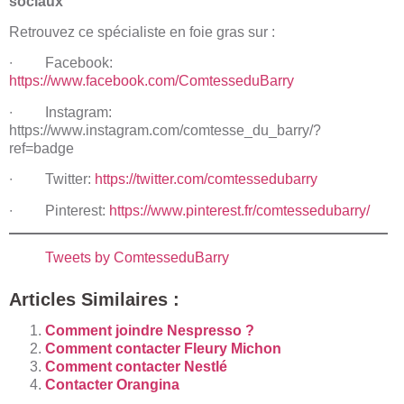
sociaux
Retrouvez ce spécialiste en foie gras sur :
∙ Facebook:
https://www.facebook.com/ComtesseduBarry
∙ Instagram:
https://www.instagram.com/comtesse_du_barry/?
ref=badge
∙ Twitter:
https://twitter.com/comtessedubarry
∙ Pinterest:
https://www.pinterest.fr/comtessedubarry/
Tweets by ComtesseduBarry
Articles Similaires :
Comment joindre Nespresso ?
Comment contacter Fleury Michon
Comment contacter Nestlé
Contacter Orangina