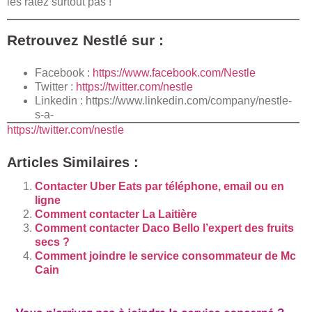
les ratez surtout pas !
Retrouvez Nestlé sur :
Facebook :
https://www.facebook.com/Nestle
Twitter :
https://twitter.com/nestle
Linkedin : https://www.linkedin.com/company/nestle-
s-a-
https://twitter.com/nestle
Articles Similaires :
Contacter Uber Eats par téléphone, email ou en
ligne
Comment contacter La Laitière
Comment contacter Daco Bello l’expert des fruits
secs ?
Comment joindre le service consommateur de Mc
Cain