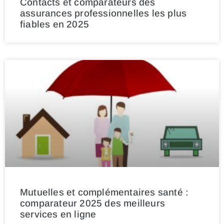
Contacts et comparateurs des
assurances professionnelles les plus
fiables en 2025
Mutuelles et complémentaires santé :
comparateur 2025 des meilleurs
services en ligne