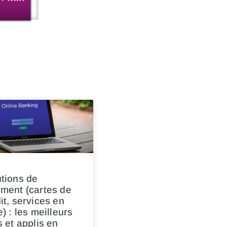
tions de
ment (cartes de
it, services en
e) : les meilleurs
s et applis en