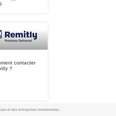
5
ment contacter
tly ?
arques et des entreprises mentionnées.