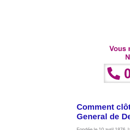
Comment clôt
General de D
Fondée le 10 avril 1876, 