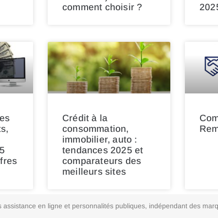
comment choisir ?
202
es
Crédit à la
Com
s,
consommation,
Remi
immobilier, auto :
5
tendances 2025 et
fres
comparateurs des
meilleurs sites
vices assistance en ligne et personnalités publiques, indépendant des m