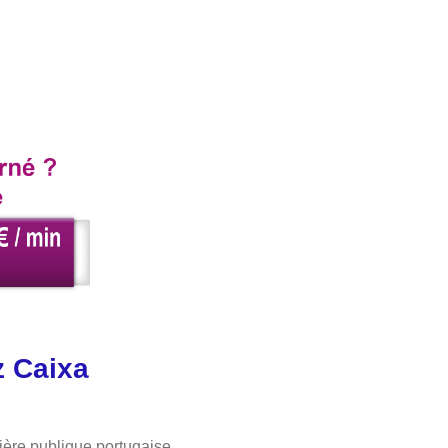
 Caixa
ière publique portugaise.