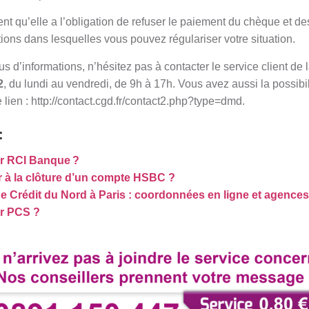
nt qu’elle a l’obligation de refuser le paiement du chèque et 
tions dans lesquelles vous pouvez régulariser votre situation.
s d’informations, n’hésitez pas à contacter le service client d
2
, du lundi au vendredi, de 9h à 17h. Vous avez aussi la possibili
lien : http://contact.cgd.fr/contact2.php?type=dmd.
:
r RCI Banque ?
à la clôture d’un compte HSBC ?
e Crédit du Nord à Paris : coordonnées en ligne et agences
r PCS ?