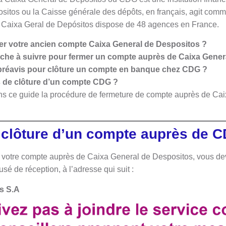
itos ou la Caisse générale des dépôts, en français, agit com
 la Caixa Geral de Depósitos dispose de 48 agences en France.
er votre ancien compte Caixa General de Despositos ?
rche à suivre pour fermer un compte auprès de Caixa Gener
de préavis pour clôture un compte en banque chez CDG ?
is de clôture d’un compte CDG ?
s ce guide la procédure de fermeture de compte auprès de Ca
clôture d’un compte auprès de 
r votre compte auprès de Caixa General de Despositos, vous deve
 de réception, à l’adresse qui suit :
s S.A