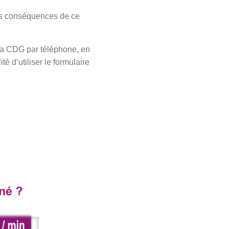
des conséquences de ce
e la CDG par téléphone, en
té d’utiliser le formulaire