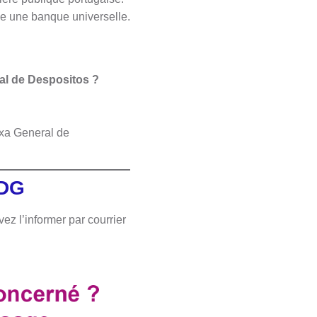
me une banque universelle.
al de Despositos ?
ixa General de
CDG
z l’informer par courrier