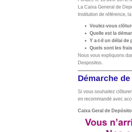
La Caixa General de Depos
Institution de référence,
Voulez-vous clôtur
Quelle est la déma
Y a-t-il un délai 
Quels sont les fra
Nous vous expliquons dan
Despositos.
Démarche de 
Si vous souhaitez clôture
en recommandé avec accusé
Caixa Geral de Depósito