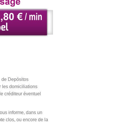
l de Depósitos
 les domiciliations
de créditeur éventuel
vous informe, dans un
te clos, ou encore de la