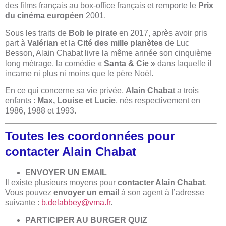
des films français au box-office français et remporte le
Prix
du cinéma européen
2001.
Sous les traits de
Bob le pirate
en 2017, après avoir pris
part à
Valérian
et la
Cité des mille planètes
de Luc
Besson, Alain Chabat livre la même année son cinquième
long métrage, la comédie «
Santa & Cie »
dans laquelle il
incarne ni plus ni moins que le père Noël.
En ce qui concerne sa vie privée,
Alain Chabat
a trois
enfants :
Max, Louise et Lucie
, nés respectivement en
1986, 1988 et 1993.
Toutes les coordonnées pour
contacter Alain Chabat
​ENVOYER UN EMAIL
Il existe plusieurs moyens pour
contacter Alain Chabat
.
Vous pouvez
envoyer un email
à son agent à l’adresse
suivante :
b.delabbey@vma.fr
.
PARTICIPER AU BURGER QUIZ