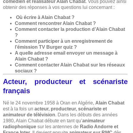
comédien et réalisateur Alain Chabat
. Vous pouvez ainsi
obtenir des réponses à vos questions lui concernant :
Où écrire à Alain Chabat ?
Comment rencontrer Alain Chabat ?
Comment contacter la production d’Alain Chabat
?
Comment participer à un enregistrement de
l’émission TV Burger quiz ?
A quelle adresse email envoyer un message à
Alain Chabat ?
Comment contacter Alain Chabat sur les réseaux
sociaux ?
Acteur, producteur et scénariste
français
Né le 24 novembre 1958 à Oran en Algérie,
Alain Chabat
est à la fois un
acteur, producteur, scénariste et
animateur de télévision
. Dans les débuts des années
1980, Alain Chabat débute en tant qu’
animateur
radiophonique
sur les antennes de
Radio Andorre et
France Inter
. Il devient ensuite
animateur sur RMC
dès