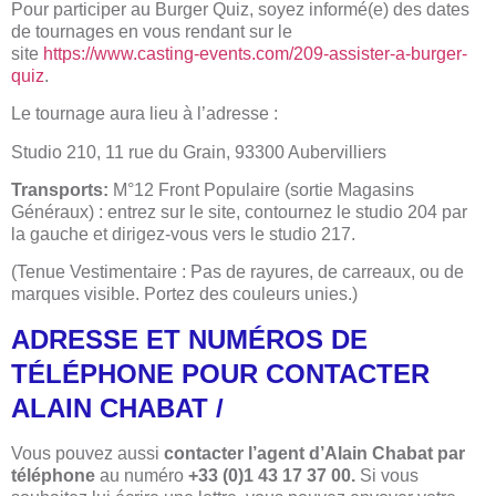
Pour participer au Burger Quiz, soyez informé(e) des dates
de tournages en vous rendant sur le
site
https://www.casting-events.com/209-assister-a-burger-
quiz
.
Le tournage aura lieu à l’adresse :
Studio 210, 11 rue du Grain, 93300 Aubervilliers
Transports:
M°12 Front Populaire (sortie Magasins
Généraux) : entrez sur le site, contournez le studio 204 par
la gauche et dirigez-vous vers le studio 217.
(Tenue Vestimentaire : Pas de rayures, de carreaux, ou de
marques visible. Portez des couleurs unies.)
ADRESSE ET NUMÉROS DE
TÉLÉPHONE POUR CONTACTER
ALAIN CHABAT /
Vous pouvez aussi
contacter l’agent d’Alain Chabat par
téléphone
au numéro
+33 (0)1 43 17 37 00.
Si vous