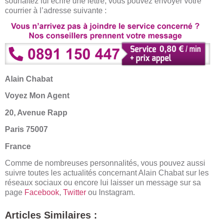
souhaitez lui écrire une lettre, vous pouvez envoyer votre
courrier à l’adresse suivante :
Alain Chabat
Voyez Mon Agent
20, Avenue Rapp
Paris 75007
France
Comme de nombreuses personnalités, vous pouvez aussi
suivre toutes les actualités concernant Alain Chabat sur les
réseaux sociaux ou encore lui laisser un message sur sa
page
Facebook
,
Twitter
ou
Instagram
.
Articles Similaires :