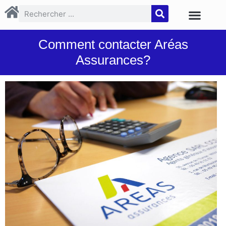
Comment contacter Aréas
Assurances?