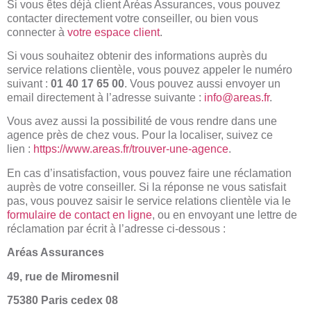
Si vous êtes déjà client Aréas Assurances, vous pouvez
contacter directement votre conseiller, ou bien vous
connecter à
votre espace client
.
Si vous souhaitez obtenir des informations auprès du
service relations clientèle, vous pouvez appeler le numéro
suivant :
01 40 17 65 00
. Vous pouvez aussi envoyer un
email directement à l’adresse suivante :
info@areas.fr
.
Vous avez aussi la possibilité de vous rendre dans une
agence près de chez vous. Pour la localiser, suivez ce
lien :
https://www.areas.fr/trouver-une-agence
.
En cas d’insatisfaction, vous pouvez faire une réclamation
auprès de votre conseiller. Si la réponse ne vous satisfait
pas, vous pouvez saisir le service relations clientèle via le
formulaire de contact en ligne
, ou en envoyant une lettre de
réclamation par écrit à l’adresse ci-dessous :
Aréas Assurances
49, rue de Miromesnil
75380 Paris cedex 08