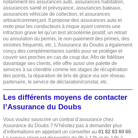
notamment les assurances auto, assurances habitation,
assurances santé et prévoyance, assurances bateaux,
assurances véhicule de collection, et assurances
artisan/commerçant. Il propose des assurances auto et
moto pour les conducteurs à risque ayant commis une
infraction grave tel qu’un test alcoolémie positif, un retrait
ou annulation du permis, le non-paiement des primes, des
sinistres fréquents, etc. L’Assurance du Doubs a également
conçu des complémentaires santés pour se protéger et
couvrir ses proches en cas de coup dur. Afin de fidéliser
davantage ses clients, elle offre aussi une palette de
services à sa clientèle comme les stages de récupération
des points, la réparation de bris de glace via son réseau
partenaire, le service de déclaration/constat, etc.
Les différents moyens de contacter
l’Assurance du Doubs
Vous voulez souscrire un contrat d’assurance chez
Assurance du Doubs ? N’hésitez pas à demander plus
d’informations en appelant un conseiller au
01 82 83 60 60
.
Le service client est disponible de 9h à 12h et de 14h à