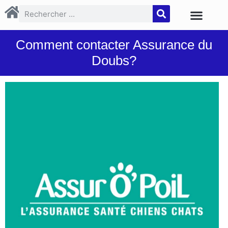
Comment contacter Assurance du
Doubs?