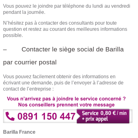
Vous pouvez le joindre par téléphone du lundi au vendredi
pendant la journée.
N’hésitez pas à contacter des consultants pour toute
question et restez au courant des meilleures informations
possible.
– Contacter le siège social de Barilla
par courrier postal
Vous pouvez facilement obtenir des informations en
écrivant une demande, puis de l’envoyer à l’adresse de
contact de l’entreprise :
Barilla France