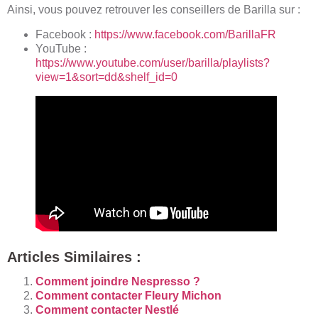
Ainsi, vous pouvez retrouver les conseillers de Barilla sur :
Facebook :
https://www.facebook.com/BarillaFR
YouTube :
https://www.youtube.com/user/barilla/playlists?
view=1&sort=dd&shelf_id=0
Articles Similaires :
Comment joindre Nespresso ?
Comment contacter Fleury Michon
Comment contacter Nestlé