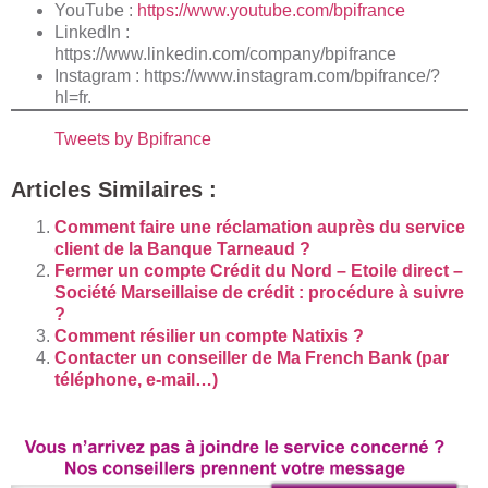
YouTube :
https://www.youtube.com/bpifrance
LinkedIn :
https://www.linkedin.com/company/bpifrance
Instagram :
https://www.instagram.com/bpifrance/?
hl=fr
.
Tweets by Bpifrance
Articles Similaires :
Comment faire une réclamation auprès du service
client de la Banque Tarneaud ?
Fermer un compte Crédit du Nord – Etoile direct –
Société Marseillaise de crédit : procédure à suivre
?
Comment résilier un compte Natixis ?
Contacter un conseiller de Ma French Bank (par
téléphone, e-mail…)