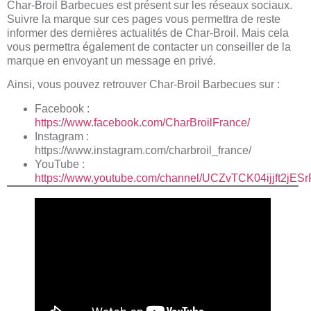
Char-Broil Barbecues est présent sur les réseaux sociaux.
Suivre la marque sur ces pages vous permettra de reste
informer des dernières actualités de Char-Broil. Mais cela
vous permettra également de contacter un conseiller de la
marque en envoyant un message en privé.
Ainsi, vous pouvez retrouver Char-Broil Barbecues sur :
Facebook :
https://www.facebook.com/CharBroilFrance/
Instagram :
https://www.instagram.com/charbroil_france/
YouTube :
https://www.youtube.com/channel/UCZvTCK04ijjft2jES