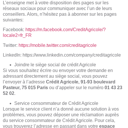
L’enseigne met à votre disposition des pages sur les
réseaux sociaux pour communiquer avec l’un de leurs
conseillers. Alors, n’hésitez pas à abonner sur les pages
suivantes:
Facebook:
https://m.facebook.com/CreditAgricole/?
locale2=fr_FR
Twitter:
https://mobile.twitter.com/creditagricole
LinkedIn: https://www.linkedin.com/company/creditagricole
Joindre le siège social de crédit Agricole
Si vous souhaitez écrire ou envoyer votre demande en
adressant directement au siège social, vous pouvez
l’envoyer à l’adresse
Crédit Agricole, 91-93 boulevard
Pasteur, 75 015 Paris
ou d’appeler sur le numéro
01 43 23
52 02
.
Service consommateur de Crédit Agricole
Lorsque le service client n’a donné aucune solution à vos
problèmes, vous pouvez déposer une réclamation auprès
du service consommateur de Crédit Agricole. Pour cela,
vous trouverez l’adresse en passant dans votre
espace