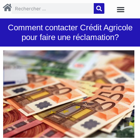
Comment contacter Crédit Agricole
pour faire une réclamation?