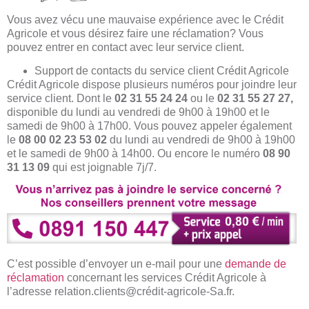
Vous avez vécu une mauvaise expérience avec le Crédit
Agricole et vous désirez faire une réclamation? Vous
pouvez entrer en contact avec leur service client.
Support de contacts du service client Crédit Agricole
Crédit Agricole dispose plusieurs numéros pour joindre leur
service client. Dont le
02 31 55 24 24
ou le
02 31 55 27 27,
disponible du lundi au vendredi de 9h00 à 19h00 et le
samedi de 9h00 à 17h00. Vous pouvez appeler également
le
08 00 02 23 53 02
du lundi au vendredi de 9h00 à 19h00
et le samedi de 9h00 à 14h00. Ou encore le numéro
08 90
31 13 09
qui est joignable 7j/7.
C’est possible d’envoyer un e-mail pour une
demande de
réclamation
concernant les services Crédit Agricole à
l’adresse relation.clients@crédit-agricole-Sa.fr.