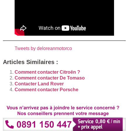
Tweets by deloreanmotorco
Articles Similaires :
Comment contacter Citroën ?
Comment contacter De Tomaso
Contacter Land Rover
Comment contacter Porsche