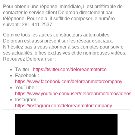
Pour obtenir une réponse immédiate, il est préférable de
contacter le service client Delorean directement par
téléphone. Pour cela, il suffit de composer le numéro
suivant : 281-441-2537.
Comme tous les autres constructeurs automobiles,
Delorean est aussi présent sur les réseaux sociaux.
N’hésitez pas à vous abonner à ses comptes pour suivre
ses actualités, offres exclusives et de nombreuses vidéos.
Retrouvez Delorean sur :
Twitter :
https://twitter.com/deloreanmotorco
Facebook :
https://www.facebook.com/deloreanmotorcompany
YouTube :
https://www.youtube.com/user/deloreanmotorco/videos
Instagram :
https://instagram.com/deloreanmotorcompany