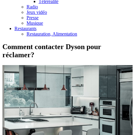
Téléréalité
Radio
Jeux vidéo
Presse
Musique
Restaurants
Restauration, Alimentation
Comment contacter Dyson pour
réclamer?