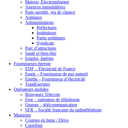
Maison, Electroménager
Agences immobilières
Paris sportifs, jeu de chance
Animaux
Administrations
Préfectures
Institutions
Partis politiques
Syndicats
Parc d’attractions
Santé et bien-être
Emploi, Intérim
Fournisseurs énergie
EDF – Électricité de France
Engie – Fournisseur de gaz naturel
Enedis – Fournisseur d’électricité
TotalEnergies
Opérateurs mobiles
Bouygues Telecom
Free – opérateur de téléphonie
Orange – télécommunication
SFR – Société française du radiotéléphone
Magasins
Courses en ligne / Drive
Carrefour