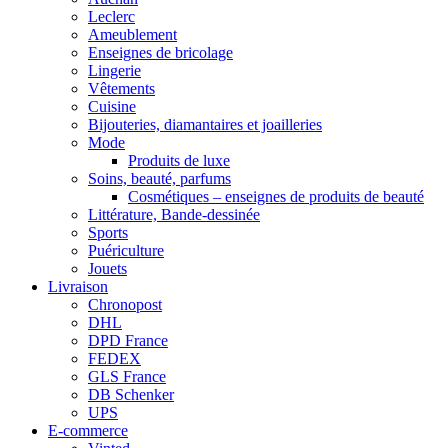
Leclerc
Ameublement
Enseignes de bricolage
Lingerie
Vêtements
Cuisine
Bijouteries, diamantaires et joailleries
Mode
Produits de luxe
Soins, beauté, parfums
Cosmétiques – enseignes de produits de beauté
Littérature, Bande-dessinée
Sports
Puériculture
Jouets
Livraison
Chronopost
DHL
DPD France
FEDEX
GLS France
DB Schenker
UPS
E-commerce