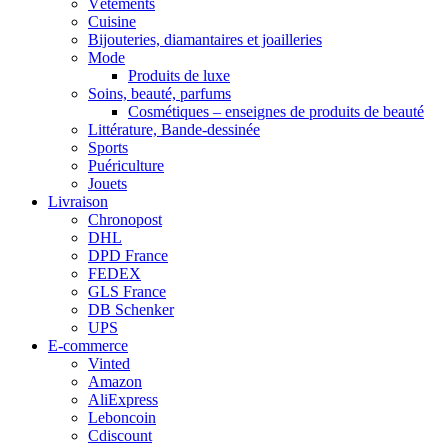
Vêtements
Cuisine
Bijouteries, diamantaires et joailleries
Mode
Produits de luxe
Soins, beauté, parfums
Cosmétiques – enseignes de produits de beauté
Littérature, Bande-dessinée
Sports
Puériculture
Jouets
Livraison
Chronopost
DHL
DPD France
FEDEX
GLS France
DB Schenker
UPS
E-commerce
Vinted
Amazon
AliExpress
Leboncoin
Cdiscount