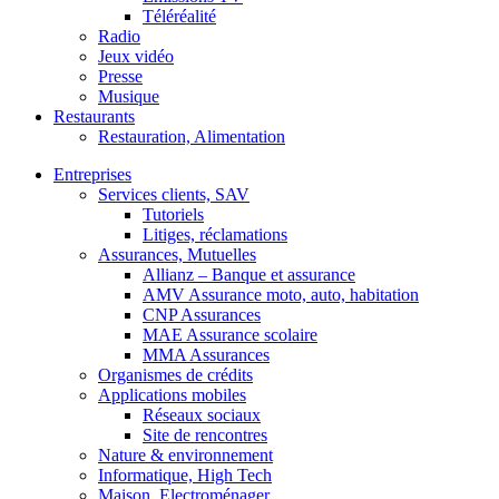
Téléréalité
Radio
Jeux vidéo
Presse
Musique
Restaurants
Restauration, Alimentation
Entreprises
Services clients, SAV
Tutoriels
Litiges, réclamations
Assurances, Mutuelles
Allianz – Banque et assurance
AMV Assurance moto, auto, habitation
CNP Assurances
MAE Assurance scolaire
MMA Assurances
Organismes de crédits
Applications mobiles
Réseaux sociaux
Site de rencontres
Nature & environnement
Informatique, High Tech
Maison, Electroménager