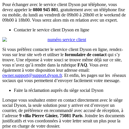
Pour échanger avec le service client Dyson par téléphone, vous
devez appeler le
0800 945 801
, gratuitement avec un téléphone fixe
ou mobile, du lundi au vendredi de 09h00 à 20h00 et le weekend de
09h00 à 18h00. Vous serez alors mis en relation avec un expert.
Contacter le service client Dyson en ligne
Si vous préférez contacter le service client Dyson en ligne, rendez-
vous sur leur site web et utiliser le
formulaire de contact
qui s’y
trouve. Une réponse à votre souci se trouve même déjà sur ce site,
vous n’avez qu’à rendre dans la rubrique
FAQ
. Vous avez
également à votre disposition leur adresse email:
owner.support@support.dyson.fr
. Et enfin, les pages sur les réseaux
sociaux qui vous permettent d’envoyer facilement votre message.
Faire la réclamation auprès du siège social Dyson
Lorsque vous souhaitez entrer en contact directement avec le siège
social Dyson, la seule solution pour y arriver est d’envoyer un
courrier, de préférence en recommandé avec accusé de réception, à
l’adresse
9 villa Pierre Ginier, 75081 Paris
. Joindre les documents
justificatifs et vos coordonnées à votre lettre serait un plus pour la
prise en charge de votre dossier.