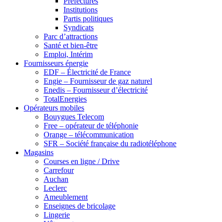
Préfectures
Institutions
Partis politiques
Syndicats
Parc d’attractions
Santé et bien-être
Emploi, Intérim
Fournisseurs énergie
EDF – Électricité de France
Engie – Fournisseur de gaz naturel
Enedis – Fournisseur d’électricité
TotalEnergies
Opérateurs mobiles
Bouygues Telecom
Free – opérateur de téléphonie
Orange – télécommunication
SFR – Société française du radiotéléphone
Magasins
Courses en ligne / Drive
Carrefour
Auchan
Leclerc
Ameublement
Enseignes de bricolage
Lingerie