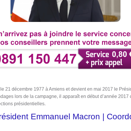
e 21 décembre 1977 à Amiens et devient en mai 2017 le Prési
ndages lors de la campagne, il apparaît en début d’année 2017 c
tions présidentielles.
Président Emmanuel Macron | Coor