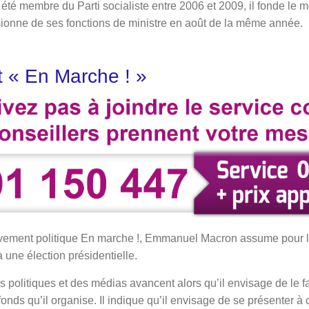
 été membre du Parti socialiste entre 2006 et 2009, il fonde le
sionne de ses fonctions de ministre en août de la même année.
 « En Marche ! »
vement politique En marche !, Emmanuel Macron assume pour la
 une élection présidentielle.
politiques et des médias avancent alors qu’il envisage de le 
fonds qu’il organise. Il indique qu’il envisage de se présenter à