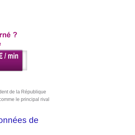
dent de la République
omme le principal rival
données de