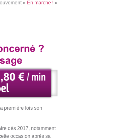
 mouvement «
En marche !
»
 première fois son
faire dès 2017, notamment
 cette occasion après sa