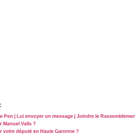
:
e Pen | Lui envoyer un message | Joindre le Rassemblemen
 Manuel Valls ?
 votre député en Haute Garonne ?