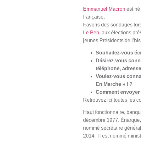
Emmanuel Macron
est né
française.
Favoris des sondages lors
Le Pen
aux élections prési
jeunes Présidents de l’hi
Souhaitez-vous écr
Désirez-vous conn
téléphone, adresse
Voulez-vous conna
En Marche » ! ?
Comment envoyer u
Retrouvez ici toutes les 
Haut fonctionnaire, banqu
décembre 1977. Énarque, i
nommé secrétaire général
2014. Il est nommé minist