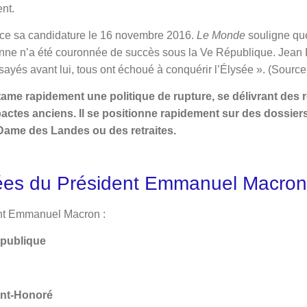
nt.
 sa candidature le 16 novembre 2016.
Le Monde
souligne q
nne n’a été couronnée de succès sous la Ve République. Jean 
sayés avant lui, tous ont échoué à conquérir l’Élysée »
. (Source
ame rapidement une politique de rupture, se délivrant des
 pactes anciens. Il se positionne rapidement sur des dossier
Dame des Landes ou des retraites.
ées du Président Emmanuel Macron
ent Emmanuel Macron :
épublique
int-Honoré