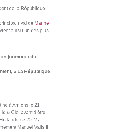
dent de la République
rincipal rival de
Marine
ient ainsi l’un des plus
ron (numéros de
ment, « La République
t né à Amiens le 21
ld & Cie, avant d’être
 Hollande de 2012 à
rnement Manuel Valls II