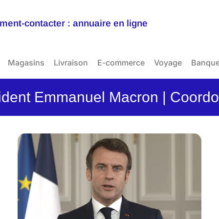
ent-contacter : annuaire en ligne
Magasins
Livraison
E-commerce
Voyage
Banqu
sident Emmanuel Macron | Coordo