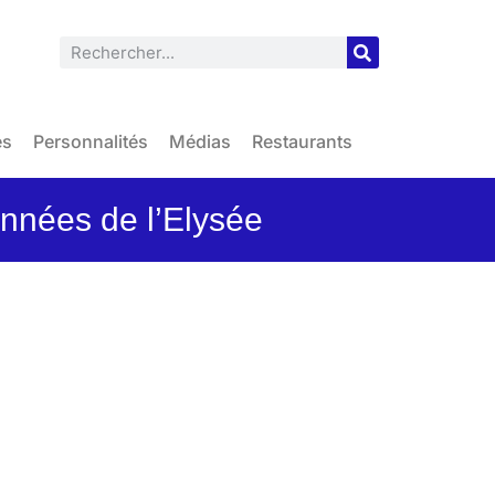
es
Personnalités
Médias
Restaurants
nnées de l’Elysée