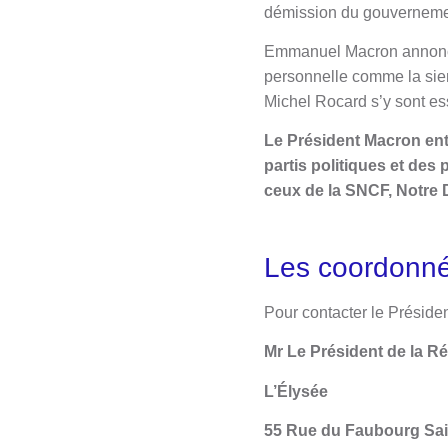
démission du gouverneme
Emmanuel Macron annonce
personnelle comme la sie
Michel Rocard s’y sont es
Le Président Macron
ent
partis politiques et des
ceux de la SNCF, Notre 
Les coordonn
Pour contacter le Présid
Mr Le Président de la R
L’Élysée
55 Rue du Faubourg Sa