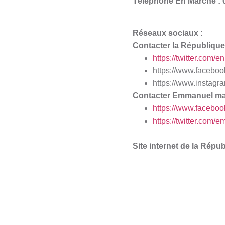
Téléphone En Marche : 0
R
éseaux sociaux :
Contacter la République
https://twitter.com/e
https://www.faceb
https://www.instagr
Contacter Emmanuel mac
https://www.faceb
https://twitter.com
Site internet de la Répu