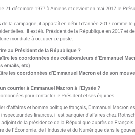
 le 21 décembre 1977 à Amiens et devient en mai 2017 le Prési
 de la campagne, il apparaît en début d’année 2017 comme le p
dentielles. Il est élu Président de la République en 2017 et dev
stoire mondiale à occuper ce poste.
ire au Président de la République ?
aître les coordonnées des collaborateurs d’Emmanuel Mac
s emails, etc)
ître les coordonnées d’Emmanuel Macron et de son mouve
n courrier à Emmanuel Macron à l’Elysée ?
coordonnées pour contacter le Président et ses équipes.
ier d’affaires et homme politique français, Emmanuel Macron es
nspecteur des finances, il est banquier d’affaires chez Rothschi
 adjoint de la présidence de la République auprès de François
re de l’Économie, de l’Industrie et du Numérique dans le gouve