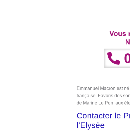
Emmanuel Macron est né l
française. Favoris des so
de Marine Le Pen aux élec
Contacter le 
l’Elysée