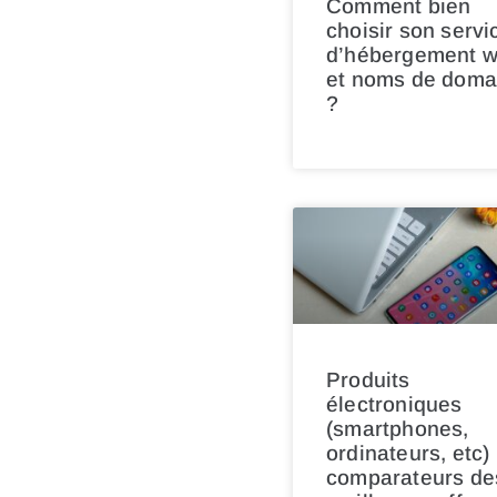
Comment bien
choisir son servi
d’hébergement 
et noms de doma
?
Produits
électroniques
(smartphones,
ordinateurs, etc) 
comparateurs de