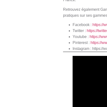
Retrouvez également Garmi
pratiques sur ses gammes
Facebook :
https:/
Twitter :
https://twi
Youtube :
https://w
Pinterest :
https://w
Instagram :
https://