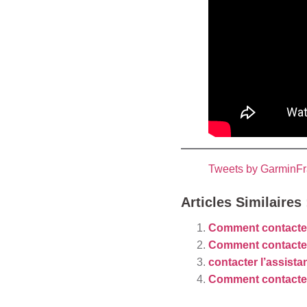
Tweets by GarminF
Articles Similaires 
Comment contacter
Comment contacter 
contacter l’assist
Comment contacte