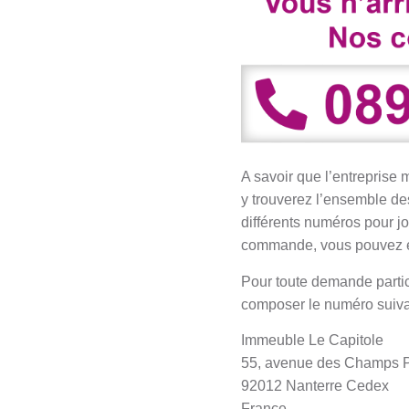
A savoir que l’entreprise 
y trouverez l’ensemble de
différents numéros pour jo
commande, vous pouvez e
Pour toute demande particul
composer le numéro suivan
Immeuble Le Capitole
55, avenue des Champs P
92012 Nanterre Cedex
France.