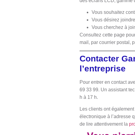
des écrans LCD, gamme d
Vous souhaitez cont
Vous désirez joindr
Vous cherchez à joi
Consultez cette page pour
mail, par courrier postal, 
Contacter Gar
l’entreprise
Pour entrer en contact av
69 33 99. Un assistant tec
h à 17 h.
Les clients ont également l
électronique à l’adresse qu
de lire attentivement la
pr