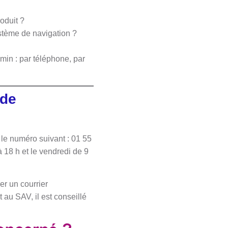
oduit ?
ystème de navigation ?
min : par téléphone, par
 de
le numéro suivant : 01 55
 18 h et le vendredi de 9
er un courrier
t au SAV, il est conseillé