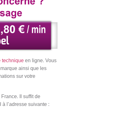
e technique
en ligne. Vous
 marque ainsi que les
mations sur votre
rance. Il suffit de
 à l’adresse suivante :