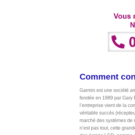
Comment cont
Garmin est une société a
fondée en 1989 par Gary B
l’entreprise vient de la 
véritable succès (récepteu
marché des systèmes de na
n’est pas tout, cette gra