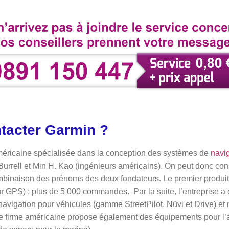
acter Garmin ?
méricaine spécialisée dans la conception des systèmes de
navi
urrell et Min H. Kao (ingénieurs américains). On peut donc con
combinaison des prénoms des deux fondateurs. Le premier produ
r GPS) : plus de 5 000 commandes. Par la suite, l’entreprise a él
vigation pour véhicules (gamme StreetPilot, Nüvi et Drive) et 
nde firme américaine propose également des équipements pour l’