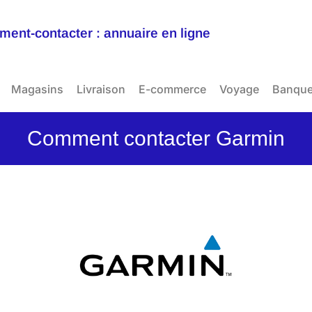
ent-contacter : annuaire en ligne
Magasins
Livraison
E-commerce
Voyage
Banqu
Comment contacter Garmin