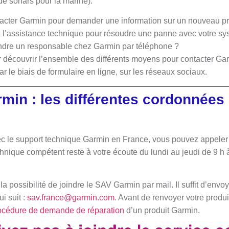
e sonars pour la marine).
acter Garmin pour demander une information sur un nouveau pr
e l’assistance technique pour résoudre une panne avec votre s
ndre un responsable chez Garmin par téléphone ?
 découvrir l’ensemble des différents moyens pour contacter Gar
par le biais de formulaire en ligne, sur les réseaux sociaux.
min : les différentes cordonnées
ec le support technique Garmin en France, vous pouvez appeler 
hnique compétent reste à votre écoute du lundi au jeudi de 9 h à
a possibilité de joindre le SAV Garmin par mail. Il suffit d’envoy
i suit :
sav.france@garmin.com
. Avant de renvoyer votre produi
océdure de demande de réparation
d’un produit Garmin.