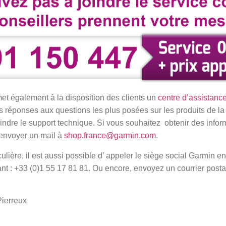
met également à la disposition des clients un
centre d’assistanc
s réponses aux questions les plus posées sur les produits de la
indre le support technique. Si vous souhaitez obtenir des infor
nvoyer un mail à
shop.france@garmin.com
.
ière, il est aussi possible d’ appeler le siège social Garmin en F
t : +33 (0)1 55 17 81 81. Ou encore, envoyez un courrier postal
ierreux