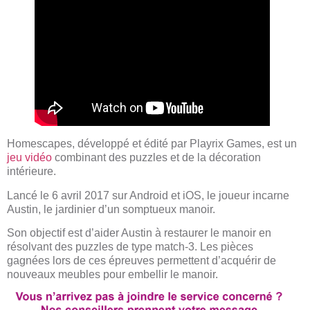
Homescapes, développé et édité par Playrix Games, est un
jeu vidéo
combinant des puzzles et de la décoration
intérieure.
Lancé le 6 avril 2017 sur Android et iOS, le joueur incarne
Austin, le jardinier d’un somptueux manoir.
Son objectif est d’aider Austin à restaurer le manoir en
résolvant des puzzles de type match-3. Les pièces
gagnées lors de ces épreuves permettent d’acquérir de
nouveaux meubles pour embellir le manoir.