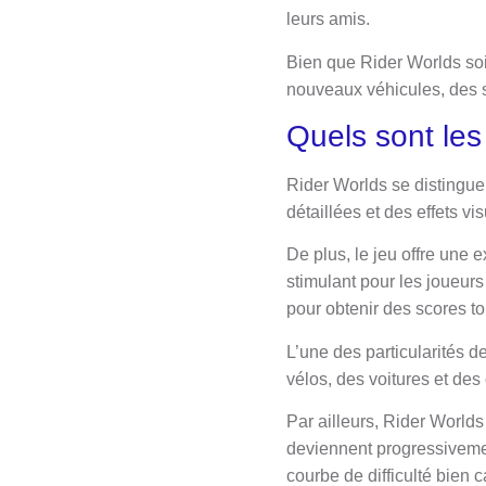
leurs amis.
Bien que Rider Worlds soit
nouveaux véhicules, des s
Quels sont les
Rider Worlds se distingue
détaillées et des effets v
De plus, le jeu offre une 
stimulant pour les joueurs
pour obtenir des scores to
L’une des particularités 
vélos, des voitures et de
Par ailleurs, Rider World
deviennent progressivemen
courbe de difficulté bien 