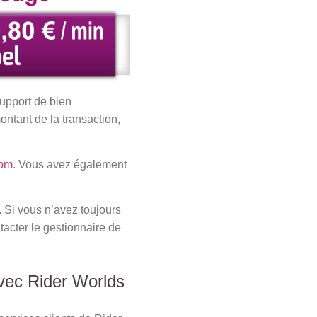
support de bien
ontant de la transaction,
com
. Vous avez également
 Si vous n’avez toujours
acter le gestionnaire de
avec Rider Worlds