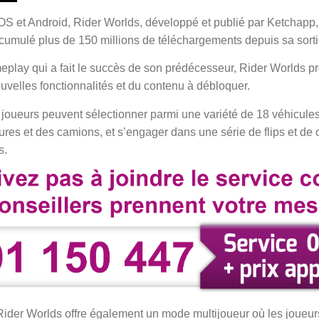
 iOS et Android, Rider Worlds, développé et publié par Ketchapp, 
a cumulé plus de 150 millions de téléchargements depuis sa sort
eplay qui a fait le succès de son prédécesseur, Rider Worlds 
uvelles fonctionnalités et du contenu à débloquer.
s joueurs peuvent sélectionner parmi une variété de 18 véhicule
ures et des camions, et s’engager dans une série de flips et de
s.
 Rider Worlds offre également un mode multijoueur où les joueur