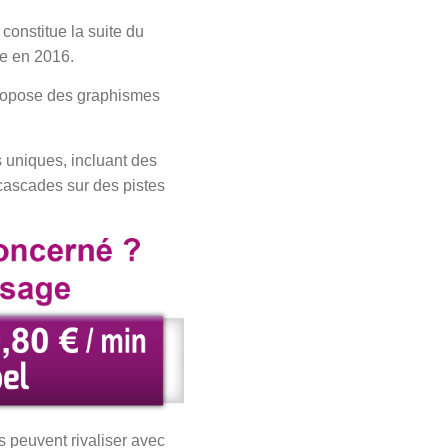
constitue la suite du
ie en 2016.
propose des graphismes
s uniques, incluant des
 cascades sur des pistes
s peuvent rivaliser avec