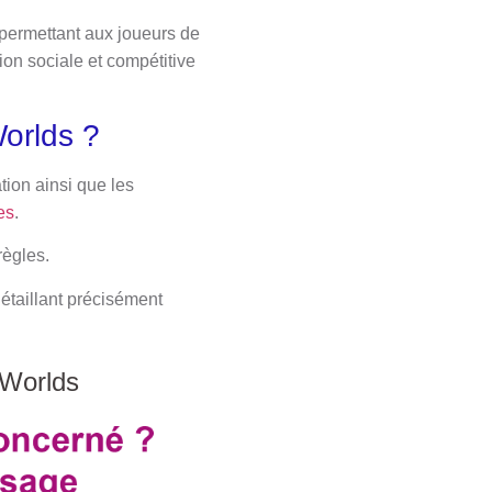
 permettant aux joueurs de
on sociale et compétitive
orlds ?
tion ainsi que les
es
.
règles.
détaillant précisément
 Worlds