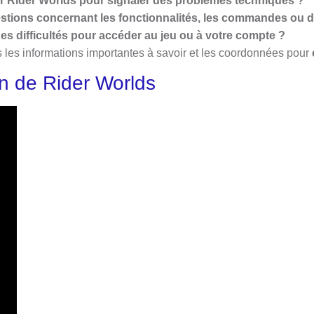
 Rider Worlds pour signaler des problèmes techniques ?
tions concernant les fonctionnalités, les commandes ou d’
s difficultés pour accéder au jeu ou à votre compte ?
s les informations importantes à savoir et les coordonnées pour
n de Rider Worlds