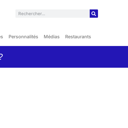
es
Personnalités
Médias
Restaurants
?