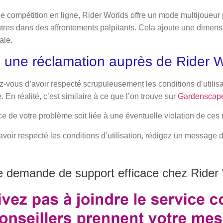
de compétition en ligne, Rider Worlds offre un mode multijoueur
tres dans des affrontements palpitants. Cela ajoute une dimensi
ale.
 une réclamation auprès de Rider W
-vous d’avoir respecté scrupuleusement les conditions d’utilisa
. En réalité, c’est similaire à ce que l’on trouve sur
Gardenscap
rce de votre problème soit liée à une éventuelle violation de ces 
voir respecté les conditions d’utilisation, rédigez un message 
e demande de support efficace chez Rider