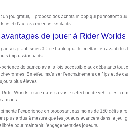
 un jeu gratuit, il propose des achats in-app qui permettent au
kins et d’autres contenus excitants.
 avantages de jouer à Rider Worlds
 par ses graphismes 3D de haute qualité, mettant en avant des
isuels impressionnants.
expérience de gameplay à la fois accessible aux débutants tout 
 chevronnés. En effet, maîtriser l’enchaînement de flips et de ca
ujours plus élevés.
de Rider Worlds réside dans sa vaste sélection de véhicules, c
s camions.
s pimente l’expérience en proposant pas moins de 150 défis à re
t plus ardus à mesure que les joueurs avancent dans le jeu, ga
calibrée pour maintenir l’engagement des joueurs.