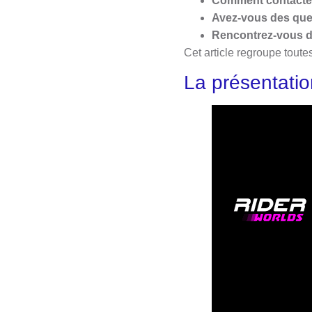
Comment contacter
Avez-vous des ques
Rencontrez-vous de
Cet article regroupe toute
La présentatio