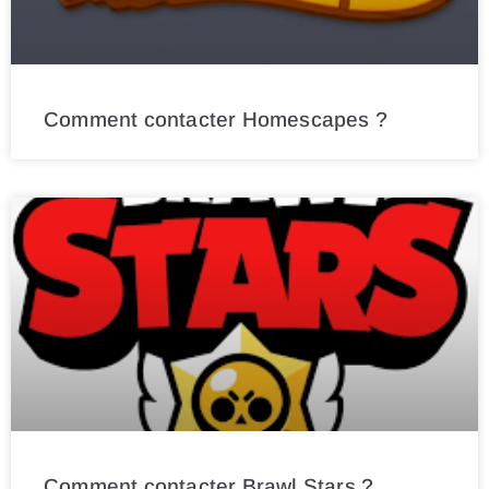
Comment contacter Homescapes ?
Comment contacter Brawl Stars ?