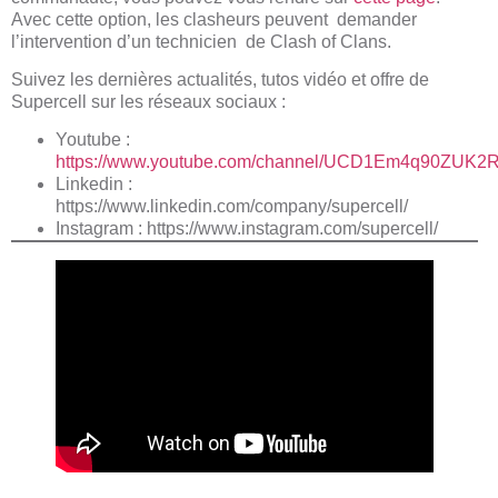
Avec cette option, les clasheurs peuvent demander
l’intervention d’un technicien de Clash of Clans.
Suivez les dernières actualités, tutos vidéo et offre de
Supercell sur les réseaux sociaux :
Youtube :
https://www.youtube.com/channel/UCD1Em4q90ZUK2
Linkedin :
https://www.linkedin.com/company/supercell/
Instagram :
https://www.instagram.com/supercell/