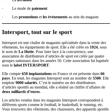
∙ Le mode de
paiement
∙ Les
promotions
et
les évènements
au sein du magasin
Intersport, tout sur le sport
Intersport est une chaîne de magasins spécialisée dans la vente des
vêtements, les équipements de sport. Elle a été créée en
1924
, sous
le nom de
La Hutte
. Pour faire face à la concurrence, une
association de distributeurs d’articles de sport est créée par quatre
groupes nationaux dans les années 50. Cette association fut baptisée
sous le
label INTERSPORT
.
Elle compte
650 implantations
en France et est présente dans
66
pays
. En total, les magasins Intersport sont au nombre de
5500
. Elle
emploie
9000 salariés
. C’est le numéro un des distributeurs
d’articles sportifs au mondial, elle a réalisé un chiffre d’affaires de
deux milliards d’euros
.
Les articles vendus dans les magasins Intersport correspondent à
différents sports comme le football, le basketball, le running, etc.
Vous trouverez des vêtements, des chaussures, des appareils sportifs