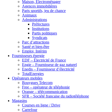
Maison, Electroménager
Agences immobilières
Paris sportifs, jeu de chance
Animaux
Administrations
Préfectures
Institutions
Partis politiques
Syndicats
Parc d’attractions
Santé et bien-être
Emploi, Intérim
Fournisseurs énergie
EDF – Électricité de France
Engie – Fournisseur de gaz naturel
Enedis – Fournisseur d’électricité
TotalEnergies
Opérateurs mobiles
Bouygues Telecom
Free – opérateur de téléphonie
Orange – télécommunication
SFR – Société française du radiotéléphone
Magasins
Courses en ligne / Drive
Carrefour