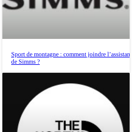
Sport de montagne : comment joindre l’assistan
de Simms ?