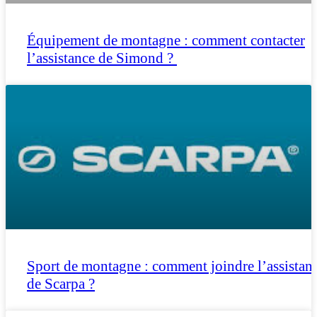
Équipement de montagne : comment contacter
l’assistance de Simond ?
Sport de montagne : comment joindre l’assistan
de Scarpa ?