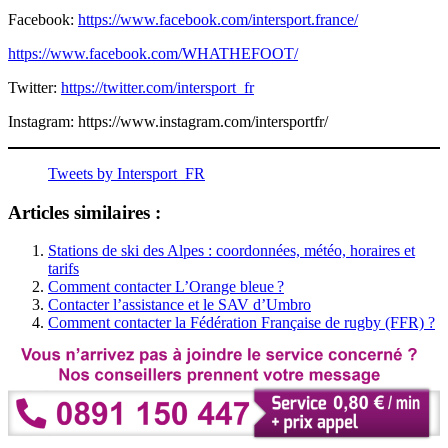
Facebook:
https://www.facebook.com/intersport.france/
https://www.facebook.com/WHATHEFOOT/
Twitter:
https://twitter.com/intersport_fr
Instagram:
https://www.instagram.com/intersportfr/
Tweets by Intersport_FR
Articles similaires :
Stations de ski des Alpes : coordonnées, météo, horaires et
tarifs
Comment contacter L’Orange bleue ?
Contacter l’assistance et le SAV d’Umbro
Comment contacter la Fédération Française de rugby (FFR) ?