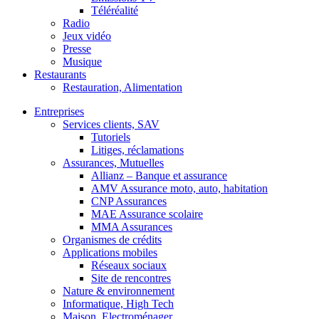
Téléréalité
Radio
Jeux vidéo
Presse
Musique
Restaurants
Restauration, Alimentation
Entreprises
Services clients, SAV
Tutoriels
Litiges, réclamations
Assurances, Mutuelles
Allianz – Banque et assurance
AMV Assurance moto, auto, habitation
CNP Assurances
MAE Assurance scolaire
MMA Assurances
Organismes de crédits
Applications mobiles
Réseaux sociaux
Site de rencontres
Nature & environnement
Informatique, High Tech
Maison, Electroménager