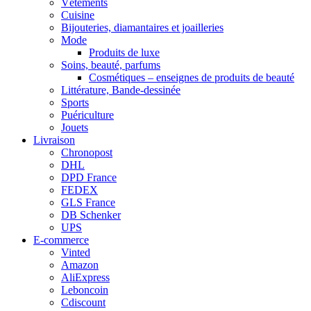
Vêtements
Cuisine
Bijouteries, diamantaires et joailleries
Mode
Produits de luxe
Soins, beauté, parfums
Cosmétiques – enseignes de produits de beauté
Littérature, Bande-dessinée
Sports
Puériculture
Jouets
Livraison
Chronopost
DHL
DPD France
FEDEX
GLS France
DB Schenker
UPS
E-commerce
Vinted
Amazon
AliExpress
Leboncoin
Cdiscount