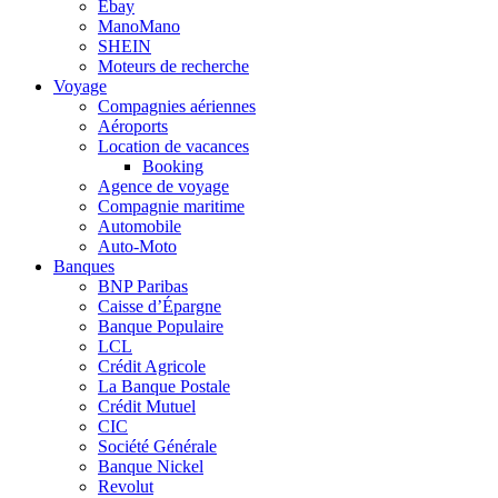
Ebay
ManoMano
SHEIN
Moteurs de recherche
Voyage
Compagnies aériennes
Aéroports
Location de vacances
Booking
Agence de voyage
Compagnie maritime
Automobile
Auto-Moto
Banques
BNP Paribas
Caisse d’Épargne
Banque Populaire
LCL
Crédit Agricole
La Banque Postale
Crédit Mutuel
CIC
Société Générale
Banque Nickel
Revolut