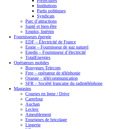
Préfectures
Institutions
Partis politiques
Syndicats
Parc d’attractions
Santé et bien-être
Emploi, Intérim
Fournisseurs énergie
EDF – Électricité de France
Engie – Fournisseur de gaz naturel
Enedis – Fournisseur d’électricité
TotalEnergies
Opérateurs mobiles
Bouygues Telecom
Free – opérateur de téléphonie
Orange – télécommunication
SFR – Société française du radiotéléphone
Magasins
Courses en ligne / Drive
Carrefour
Auchan
Leclerc
Ameublement
Enseignes de bricolage
Lingerie