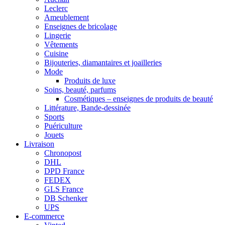
Leclerc
Ameublement
Enseignes de bricolage
Lingerie
Vêtements
Cuisine
Bijouteries, diamantaires et joailleries
Mode
Produits de luxe
Soins, beauté, parfums
Cosmétiques – enseignes de produits de beauté
Littérature, Bande-dessinée
Sports
Puériculture
Jouets
Livraison
Chronopost
DHL
DPD France
FEDEX
GLS France
DB Schenker
UPS
E-commerce