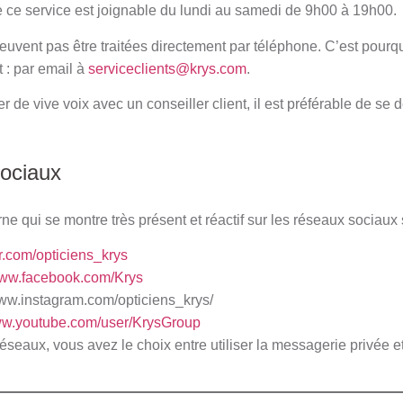
ue ce service est joignable du lundi au samedi de 9h00 à 19h00.
vent pas être traitées directement par téléphone. C’est pourqu
 : par email à
serviceclients@krys.com
.
er de vive voix avec un conseiller client, il est préférable de se
sociaux
e qui se montre très présent et réactif sur les réseaux sociaux 
ter.com/opticiens_krys
www.facebook.com/Krys
www.instagram.com/opticiens_krys/
www.youtube.com/user/KrysGroup
réseaux, vous avez le choix entre utiliser la messagerie privée 