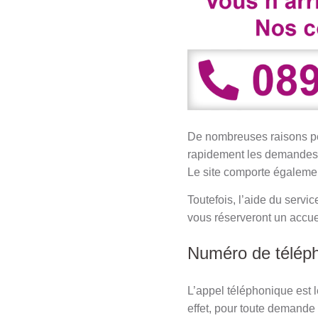
De nombreuses raisons peuv
rapidement les demandes d
Le site comporte égalem
Toutefois, l’aide du servi
vous réserveront un accue
Numéro de télép
L’appel téléphonique est 
effet, pour toute demande 