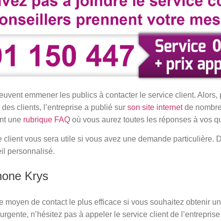
ent emmener les publics à contacter le service client. Alors, p
es clients, l’entreprise a publié sur
son site internet
de nombreu
ent une
rubrique FAQ
où vous aurez toutes les réponses à vos q
ce client vous sera utile si vous avez une demande particulière.
il personnalisé.
hone Krys
le moyen de contact le plus efficace si vous souhaitez obtenir u
urgente, n’hésitez pas à appeler le service client de l’entrepri