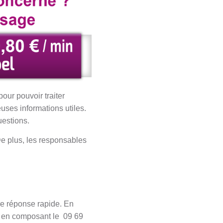
our pouvoir traiter
ses informations utiles.
uestions.
 De plus, les responsables
ne réponse rapide. En
se en composant le 09 69