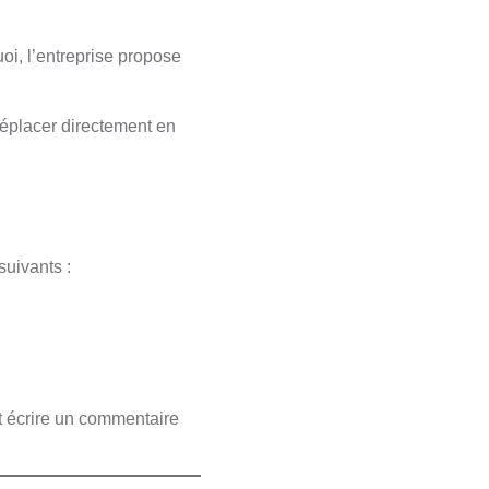
oi, l’entreprise propose
 déplacer directement en
suivants :
et écrire un commentaire