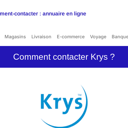
ent-contacter : annuaire en ligne
Magasins
Livraison
E-commerce
Voyage
Banqu
Comment contacter Krys ?