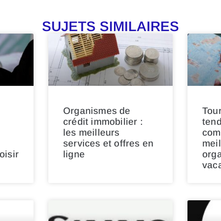
SUJETS SIMILAIRES
Organismes de
Tour
crédit immobilier :
ten
les meilleurs
com
services et offres en
meil
isir
ligne
orga
vac