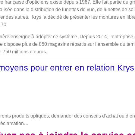
e française d’opticiens existe depuis 1967. Elle fait partie du
lisée dans la distribution de lunettes de vue, de lunettes de sole
er des autres, Krys a décidé de présenter les montures en lib
 70.
emière enseigne à adopter ce système. Depuis 2014, l’entreprise e
 dispose plus de 850 magasins répartis sur l’ensemble du territo
de 750 millions d’euros.
 moyens pour entrer en relation Kry
érents produits optiques, demander des conseils d’achat ou d’ent
 réclamation…