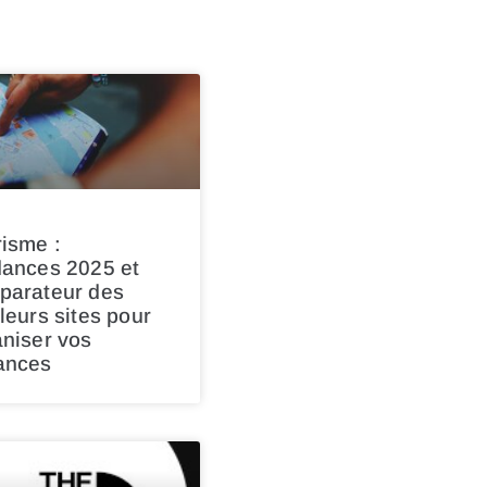
isme :
dances 2025 et
parateur des
leurs sites pour
niser vos
ances