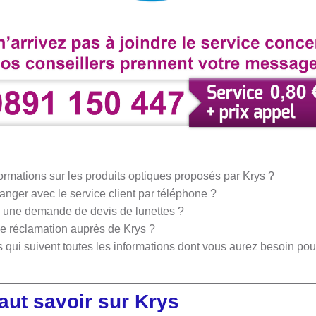
ormations sur les produits optiques proposés par Krys ?
hanger avec le service client par téléphone ?
e une demande de devis de lunettes ?
ne réclamation auprès de Krys ?
qui suivent toutes les informations dont vous aurez besoin pour
 faut savoir sur Krys