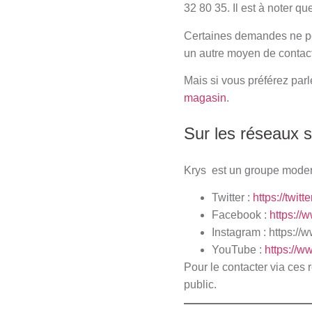
32 80 35. Il est à noter q
Certaines demandes ne peu
un autre moyen de contact
Mais si vous préférez parl
magasin
.
Sur les réseaux 
Krys est un groupe modern
Twitter :
https://twit
Facebook :
https://
Instagram :
https://
YouTube :
https://
Pour le contacter via ces 
public.