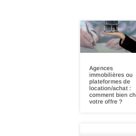
Agences
immobilières ou
plateformes de
location/achat :
comment bien cho
votre offre ?